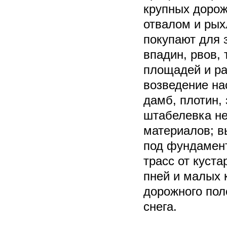
крупных дорож
отвалом и ры
покупают для 
впадин, рвов, 
площадей и ра
возведение на
дамб, плотин, 
штабелевка н
материалов; в
под фундамент
трасс от куст
пней и малых 
дорожного пол
снега.