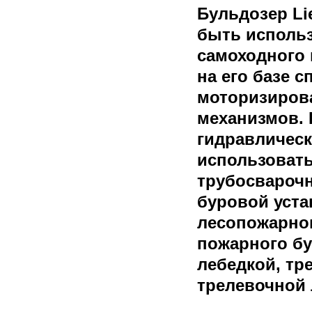
Бульдозер Li
быть использ
самоходного 
на его базе 
моторизиров
механизмов.
гидравлическ
использовать
трубосварочн
буровой уста
лесопожарног
пожарного бу
лебедкой, тр
трелевочно