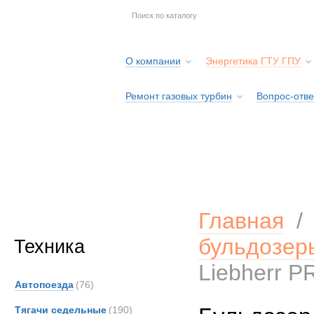
О компании
Энергетика ГТУ ГПУ
Ремонт газовых турбин
Вопрос-отве
Серв
Главная
бульдозер
Техника
Liebherr P
Автопоезда
(76)
Тягачи седельные
(190)