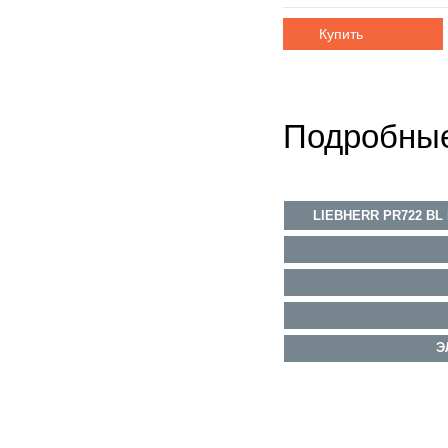
Купить
Подробные
LIEBHERR PR722 B
Э