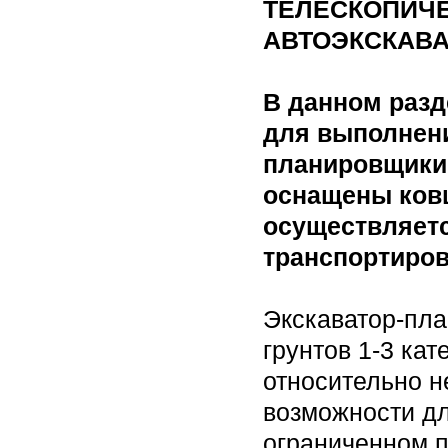
ТЕЛЕСКОПИЧ
АВТОЭКСКАВ
В данном разд
для выполнени
планировщики
оснащены ков
осуществляетс
транспортиров
Экскаватор-пла
грунтов 1-3 кат
относительно н
возможности дл
ограниченном п