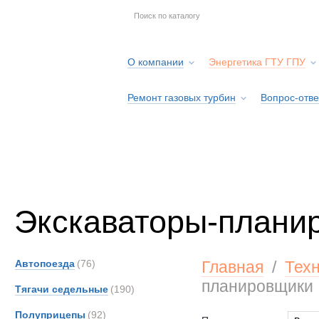
О компании
Энергетика ГТУ ГПУ
Ремонт газовых турбин
Вопрос-отве
Серв
Экскаваторы-плани
Автопоезда
(76)
Главная
/
Тех
планировщики
Тягачи седельные
(190)
Полуприцепы
(92)