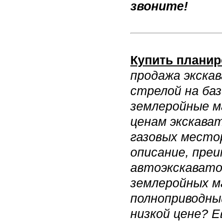
звоните!
Купить планир
продажа экска
стрелой на баз
землеройные м
ценам экскава
газовых место
описание, пре
автоэкскавато
землеройных м
полноприводный
низкой цене? Е