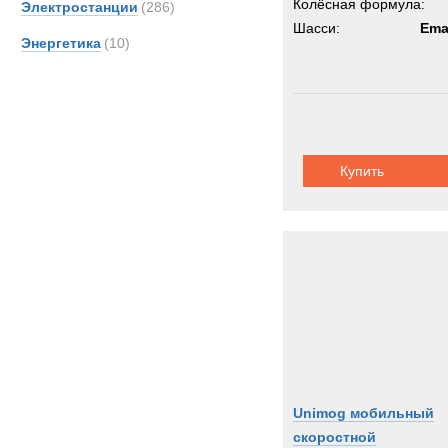
Колёсная формула:
Электростанции
(286)
Шасси:
Ema
Энергетика
(10)
Купить
Unimog мобильный
скоростной