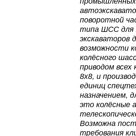
промышленных 
автоэкскавато
поворотной ча
типа ШСС для 
экскаваторов 
возможности к
колёсного шас
приводом всех
8х8, и произв
единиц спецте
назначением, д
это колёсные 
телескопическ
Возможна пост
требования кл