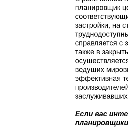
планировщик ц
соответствующи
застройки, на 
труднодоступны
справляется с 
также в закры
осуществляетс
ведущих миров
эффективная те
производителей
заслуживавших
Если вас инт
планировщики