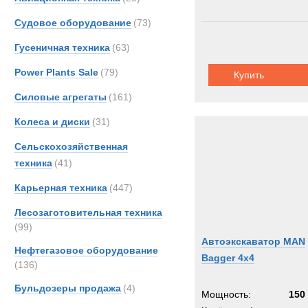
Судовое оборудование
(73)
Гусеничная техника
(63)
Power Plants Sale
(79)
Купить
Силовые агрегаты
(161)
Колеса и диски
(31)
Сельскохозяйственная
техника
(41)
Карьерная техника
(447)
Лесозаготовительная техника
(99)
Автоэкскаватор MAN
Нефтегазовое оборудование
Bagger 4x4
(136)
Бульдозеры продажа
(4)
Мощность:
150 