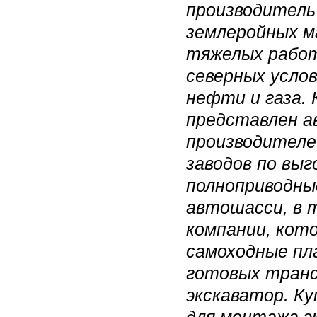
производитель
землеройных ма
тяжелых работ
северных усло
нефти и газа.
представлен а
производителе
заводов по выг
полноприводны
автошасси, в 
компании, кот
самоходные пл
готовых тран
экскаватор. К