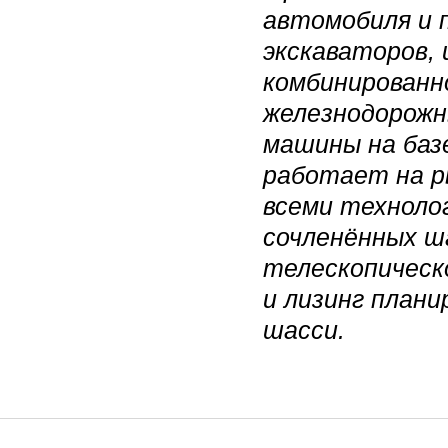
автомобиля и 
экскаваторов,
комбинированн
железнодорожн
машины на баз
работает на р
всеми техноло
сочленённых ш
телескопическ
и лизинг плани
шасси.