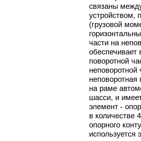
связаны межд
устройством, 
(грузовой мом
горизонтальны
части на непо
обеспечивает
поворотной ча
неповоротной 
неповоротная
на раме автом
шасси, и имее
элемент - опо
в количестве 
опорного конт
используется 