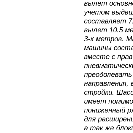
вылет основн
учетом выдви
составляет 7
вылет 10.5 ме
3-х метров. М
машины соста
вместе с пра
пневматическ
преодолевать
направления, 
стройки. Шасс
имеет помимо
пониженный ря
для расширен
а так же бло