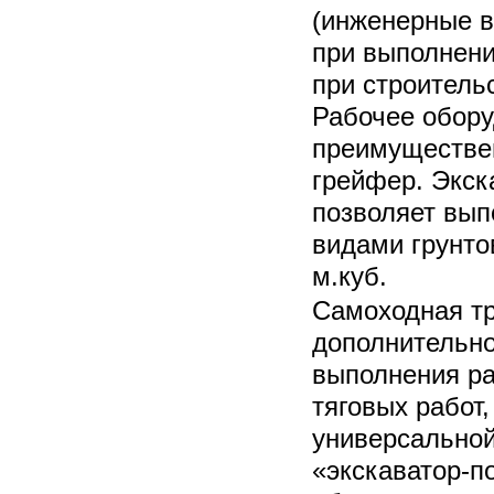
(инженерные в
при выполнени
при строительс
Рабочее обору
преимуществе
грейфер. Экск
позволяет вып
видами грунто
м.куб.
Самоходная т
дополнительно
выполнения р
тяговых работ,
универсальной
«экскаватор-по