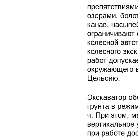
препятствиями
озерами, боло
канав, насыпей
ограничивают 
колесной авто
колесного экс
работ допуска
окружающего в
Цельсию.
Экскаватор об
грунта в режим
ч. При этом,
вертикальное 
при работе дос