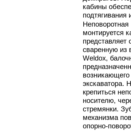
кабины обесп
подтягивания 
Неповоротная 
монтируется к
представляет
сваренную из 
Weldox, балоч
предназначенн
возникающего 
экскаватора. 
крепиться неп
носителю, чер
стремянки. Зу
механизма по
опорно-поворо