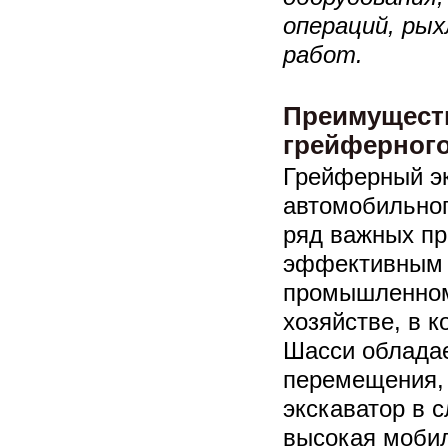
операций, ры
работ.
Преимуществ
грейферного
Грейферный эк
автомобильног
ряд важных п
эффективным 
промышленном
хозяйстве, в 
Шасси обладае
перемещения, 
экскаватор в с
высокая мобил