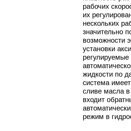
рабочих скоро
их регулирова
нескольких ра
значительно п
возможности э
установки акс
регулируемые 
автоматическо
жидкости по д
система имее
сливе масла в
входит обратн
автоматически
режим в гидро