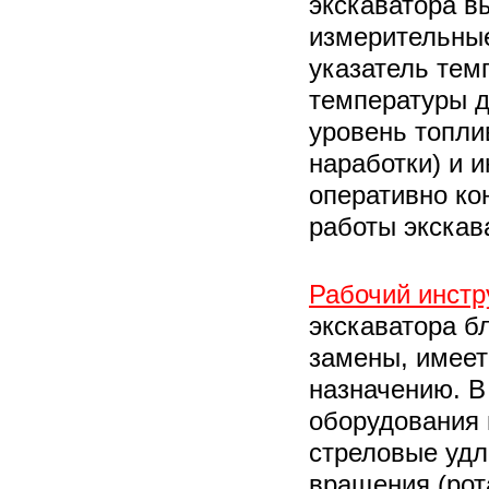
экскаватора в
измерительные
указатель тем
температуры д
уровень топли
наработки) и 
оперативно ко
работы экскав
Рабочий инстр
экскаватора б
замены, имеет
назначению. В
оборудования
стреловые удл
вращения (рот