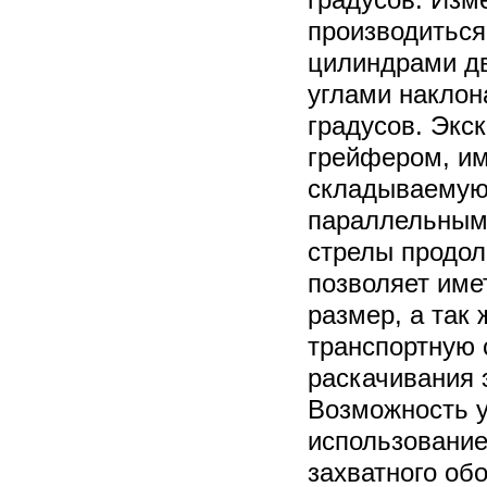
производиться
цилиндрами дв
углами наклона
градусов. Экс
грейфером, им
складываемую
параллельным
стрелы продол
позволяет име
размер, а так
транспортную 
раскачивания 
Возможность у
использование
захватного об