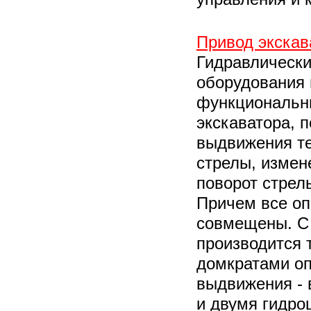
Привод экскав
Гидравлически
оборудования
функциональн
экскаватора, 
выдвижения те
стрелы, измен
поворот стрел
Причем все оп
совмещены. С
производится 
домкратами оп
выдвижения - 
и двумя гидр