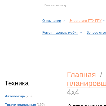
О компании
Энергетика ГТУ ГПУ
Ремонт газовых турбин
Вопрос-отве
Серв
Главная
планировщ
Техника
4x4
Автопоезда
(76)
Тягачи седельные
(190)