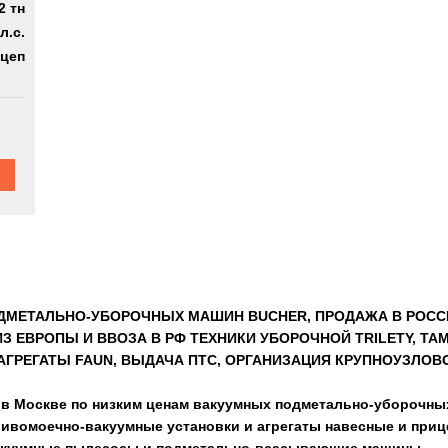
2 тн
л.с.
цеп
ДМЕТАЛЬНО-УБОРОЧНЫХ МАШИН BUCHER, ПРОДАЖА В РОС
З ЕВРОПЫ И ВВОЗА В РФ ТЕХНИКИ УБОРОЧНОЙ TRILETY, 
ГРЕГАТЫ FAUN, ВЫДАЧА ПТС, ОРГАНИЗАЦИЯ КРУПНОУЗЛО
в Москве по низким ценам вакуумных подметально-уборочных
ивомоечно-вакуумные установки и агрегаты навесные и приц