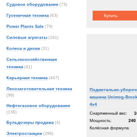
Судовое оборудование
(73)
Гусеничная техника
(63)
Купить
Power Plants Sale
(79)
Силовые агрегаты
(161)
Колеса и диски
(31)
Сельскохозяйственная
техника
(41)
Карьерная техника
(447)
Лесозаготовительная техника
Подметально-убороч
(99)
машина Unimog-Broc
4x4
Нефтегазовое оборудование
(136)
Снаряженный вес:
1
Мощность:
240 
Бульдозеры продажа
(4)
Колёсная формула:
Электростанции
(286)