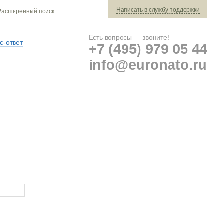
Написать в службу поддержки
Расширенный поиск
Есть вопросы — звоните!
с-ответ
+7 (495) 979 05 44
info@euronato.ru
Ваш заказ: 0 ед. техники »
Оплата и доставка