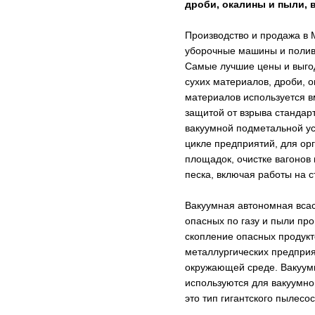
дроби, окалины и пыли, 
Производство и продажа в
уборочные машины и полив
Самые лучшие цены и выго
сухих материалов, дроби, о
материалов используется в
защитой от взрыва стандар
вакуумной подметальной у
цикле предприятий, для ор
площадок, очистке вагонов
песка, включая работы на 
Вакуумная автономная всас
опасных по газу и пыли пр
скопление опасных продукт
металлургических предприя
окружающей среде. Вакуумн
используются для вакуумной
это тип гигантского пылес