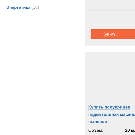
Энергетика
(10)
Купить
Купить полуприцеп
подметальная машин
пылесос
Объём:
20 м