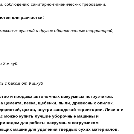
ки, соблюдению санитарно-гигиенических требований.
ются для расчистки:
 массовых гуляний и других общественных территорий;
 2 м.куб.
ь с баком от 9 м.куб
ство и продажа автономных вакуумных погрузчиков.
цемента, песка, щебенки, пыли, древесных опилок,
приятий, цехов, внутри заводской территории. Лизинг и
нас можно купить лучшие уборочные машины и
приводом для работы вакуумным погрузчиком.
ющих машин для удаления твердых сухих материалов,