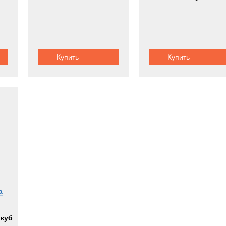
Купить
Купить
а
.куб