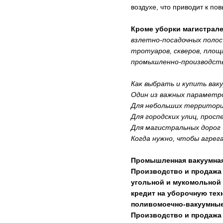
воздухе, что приводит к п
Кроме уборки магистрале
взлетно-посадочных полос
тротуаров, скверов, площ
промышленно-производстве
Как выбрать и купить ва
Один из важных параметро
Для небольших территори
Для городских улиц, просп
Для магистральных дорог 
Когда нужно, чтобы агрег
Промышленная вакуумная 
Производство и продажа 
угольной и мукомольной 
кредит на уборочную тех
поливомоечно-вакуумные
Производство и продажа