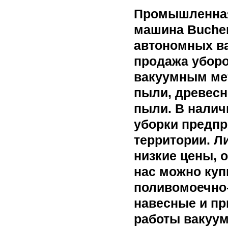
Промышленная
машина Bucher
автономных ва
продажа убор
вакуумным мет
пыли, древесн
пыли. В налич
уборки предпр
территории. Ли
низкие цены, 
нас можно ку
поливомоечно-
навесные и п
работы вакуум