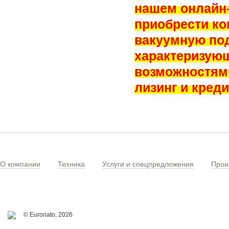
нашем онлайн-
приобрести к
вакуумную под
характеризую
возможностями
лизинг и креди
О компании
Техника
Услуги и спецпредложения
Прои
© Euronato,
2026