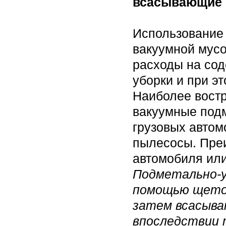
всасывающие
Использование
вакуумной мусо
расходы на сод
уборки и при э
Наиболее вост
вакуумные под
грузовых авто
пылесосы. Пре
автомобиля или
Подметально-у
помощью щеток
затем всасыва
впоследствии 