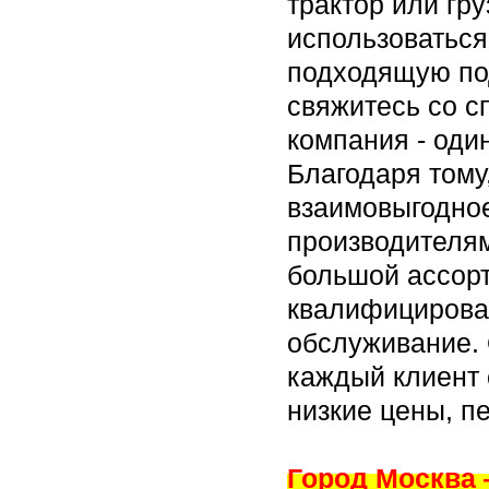
трактор или гр
использоваться
подходящую по
свяжитесь со 
компания - оди
Благодаря тому
взаимовыгодно
производителя
большой ассорт
квалифицирова
обслуживание. 
каждый клиент 
низкие цены, п
Город Москва