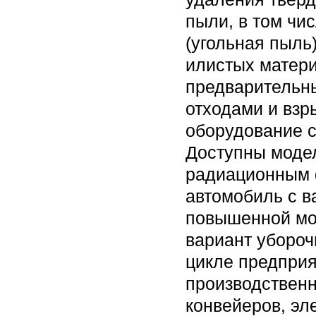
пыли, в том чи
(угольная пыль)
илистых матери
предварительн
отходами и вз
оборудование с
Доступны моде
радиационным 
автомобиль с в
повышенной мо
вариант убороч
цикле предприя
производственн
конвейеров, эл