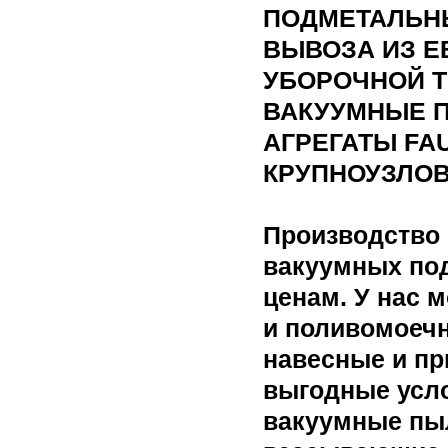
ПОДМЕТАЛЬН
ВЫВОЗА ИЗ Е
УБОРОЧНОЙ T
ВАКУУМНЫЕ 
АГРЕГАТЫ FA
КРУПНОУЗЛО
Производство 
вакуумных по
ценам. У нас 
и поливомоечн
навесные и п
выгодные усло
вакуумные пы