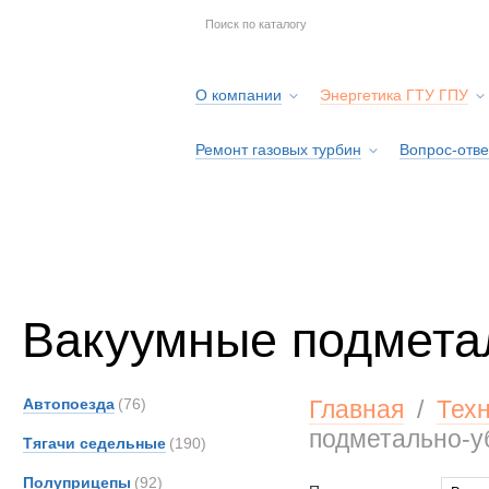
О компании
Энергетика ГТУ ГПУ
Ремонт газовых турбин
Вопрос-отве
Серв
Вакуумные подмета
Автопоезда
(76)
Главная
/
Тех
подметально-
Тягачи седельные
(190)
Полуприцепы
(92)