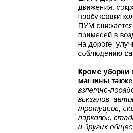
движения, сокр
пробуксовки ко
ПУМ снижается
примесей в воз
на дороге, улу
соблюдению сан
Кроме уборки 
машины также 
взлетно-посад
вокзалов, авто
тротуаров, ск
парковок, стад
и других обще