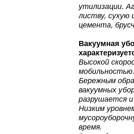
утилизации. А
листву, сухую 
цемента, брусч
Вакуумная убо
характеризует
Высокой скоро
мобильностью
Бережным обра
вакуумных убо
разрушается и
Низким уровне
мусороуборочн
время.