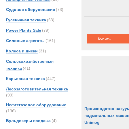
Судовое оборудование
(73)
Гусеничная техника
(63)
Power Plants Sale
(79)
Купить
Силовые агрегаты
(161)
Колеса и диски
(31)
Сельскохозяйственная
техника
(41)
Карьерная техника
(447)
Лесозаготовительная техника
(99)
Нефтегазовое оборудование
Производство вакуу
(136)
подметальных маши
Бульдозеры продажа
(4)
Unimog