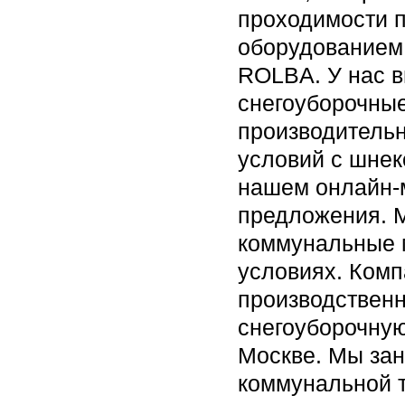
проходимости 
оборудованием 
ROLBA. У нас в
снегоуборочные
производитель
условий с шне
нашем онлайн-м
предложения. 
коммунальные м
условиях. Комп
производствен
снегоуборочную
Москве. Мы за
коммунальной т