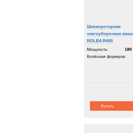
Шнекороторная
снегоуборочная маш
ROLBA R400
Мощность:
180 
Колёсная формула:
Купить