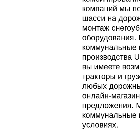
компаний мы п
шасси на доро
монтаж снегоуб
оборудования. 
коммунальные 
производства U
вы имеете возм
тракторы и гру
любых дорожны
онлайн-магазин
предложения. 
коммунальные м
условиях.