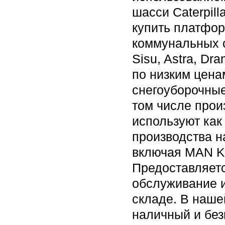
шасси Caterpill
купить платфор
коммунальных с
Sisu, Astra, Dr
по низким цен
снегоуборочные
том числе прои
используют ка
производства н
включая MAN KA
Предоставляетс
обслуживание и
складе. В наше
наличный и без