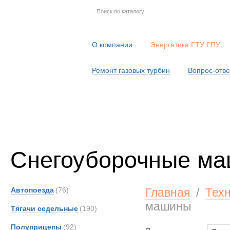
О компании
Энергетика ГТУ ГПУ
Ремонт газовых турбин
Вопрос-отве
Серв
Снегоуборочные м
Автопоезда
(76)
Главная
/
Тех
машины
Тягачи седельные
(190)
Полуприцепы
(92)