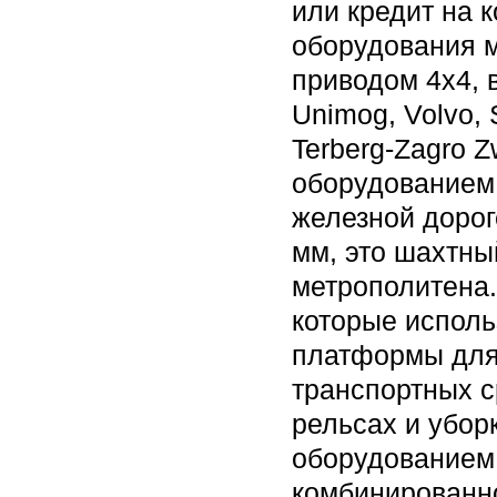
или кредит на 
оборудования м
приводом 4х4, 
Unimog, Volvo,
Terberg-Zagro 
оборудованием 
железной дороге
мм, это шахтны
метрополитена.
которые испол
платформы для 
транспортных с
рельсах и убор
оборудованием
комбинированно