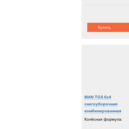
Купить
MAN TGS 6x4
снегоуборочная
комбинированная
машина
Колёсная формула: