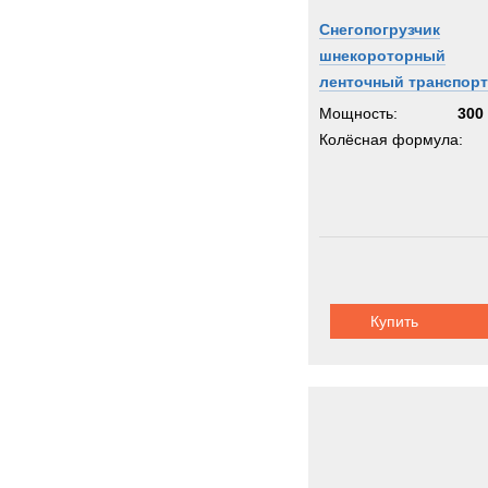
Снегопогрузчик
шнекороторный
ленточный транспор
Мощность:
300 
Колёсная формула:
Купить