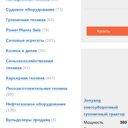
Судовое оборудование
(73)
Гусеничная техника
(63)
Power Plants Sale
(79)
Купить
Силовые агрегаты
(161)
Колеса и диски
(31)
Сельскохозяйственная
техника
(41)
Карьерная техника
(447)
Лесозаготовительная техника
(99)
Jonyang
Нефтегазовое оборудование
снегоуборочный
(136)
гусеничный трактор
Бульдозеры продажа
(4)
Мощность:
360 