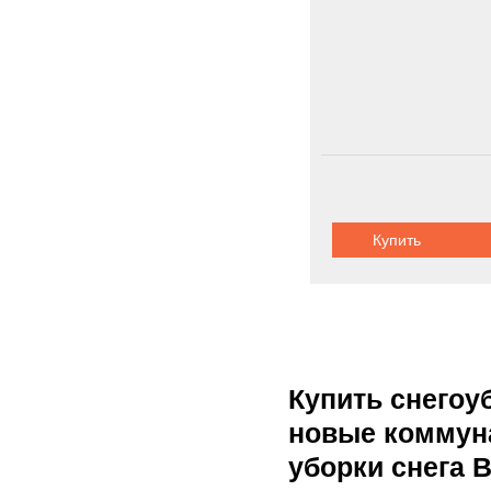
Купить
Купить снегоу
новые коммун
уборки снега B