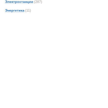
Электростанции
(287)
Новинки
Акции
Энергетика
(11)
Илососные 