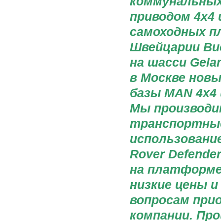
коммунальных
приводом 4х4 
самоходных п
Швейцарии Bu
на шасси Gela
в Москве нов
базы MAN 4x4 
Мы производи
транспортные
использование
Rover Defender
на платформе 
низкие цены 
вопросам при
компании. Пр