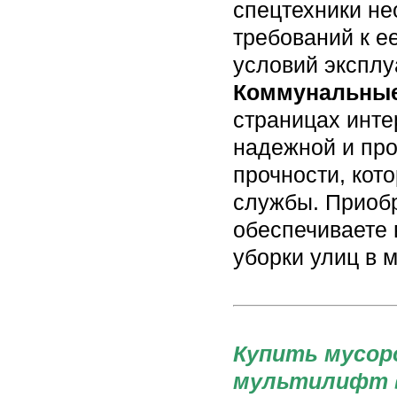
спецтехники не
требований к е
условий эксплу
Коммунальны
страницах инте
надежной и про
прочности, кот
службы. Приобр
обеспечиваете 
уборки улиц в 
Купить мусоро
мультилифт в