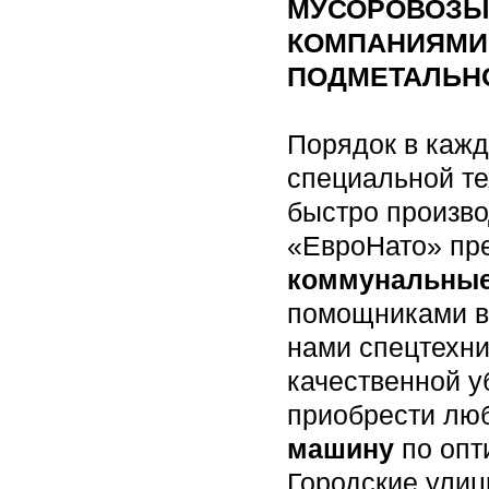
МУСОРОВОЗЫ 
КОМПАНИЯМИ
ПОДМЕТАЛЬН
Порядок в кажд
специальной те
быстро произво
«ЕвроНато» пр
коммунальны
помощниками в 
нами спецтехни
качественной у
приобрести лю
машину
по опт
Городские улиц