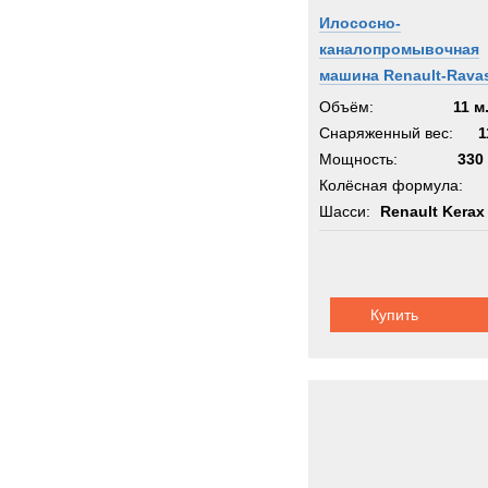
Илососно-
каналопромывочная
машина Renault-Ravas
Объём:
11 м
Снаряженный вес:
1
Мощность:
330 
Колёсная формула:
Шасси:
Renault Kerax
Купить