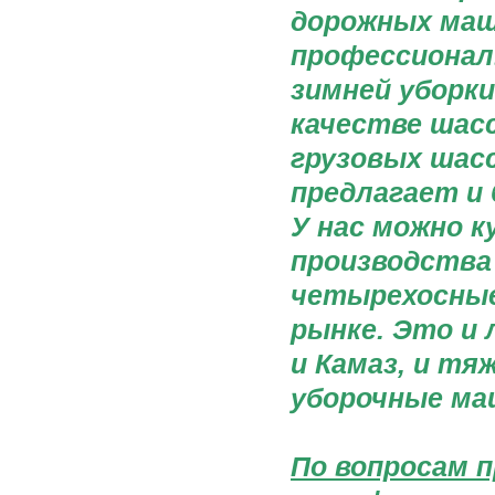
дорожных маши
профессионал
зимней уборки
качестве шас
грузовых шас
предлагает и
У нас можно 
производства 
четырехосные
рынке. Это и 
и Камаз, и т
уборочные маш
По вопросам п