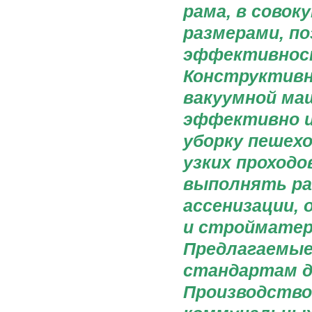
рама, в сово
размерами, п
эффективност
Конструктивн
вакуумной ма
эффективно и
уборку пешехо
узких проходо
выполнять раз
ассенизации, 
и стройматер
Предлагаемые
стандартам д
Производство