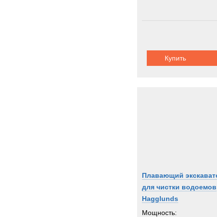
Купить
Плавающий экскават
для чистки водоемов
Hagglunds
Мощность: