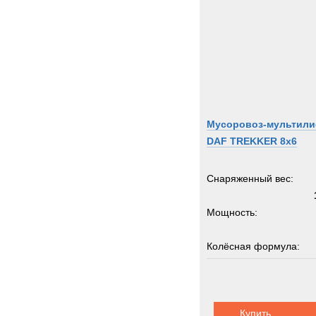
Мусоровоз-мультил
DAF TREKKER 8x6
Снаряженный вес:
Мощность:
Колёсная формула:
Грузоподъемность:
2
Купить