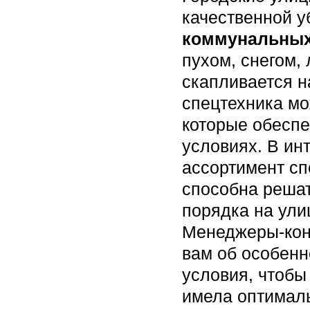
качественной у
коммунальны
пухом, снегом,
скапливается н
спецтехника мо
которые обеспе
условиях. В ин
ассортимент сп
способна решат
порядка на ули
Менеджеры-кон
вам об особенн
условия, чтоб
имела оптимал