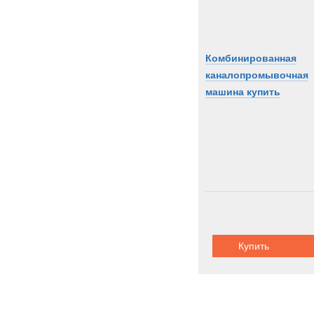
Комбинированная
каналопромывочная
машина купить
Купить