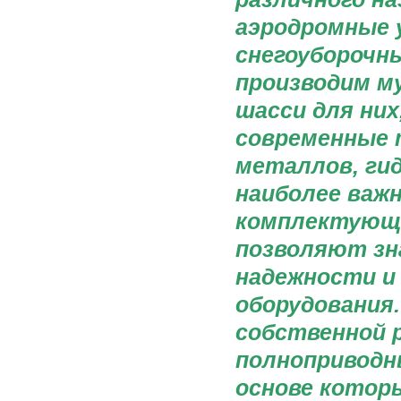
аэродромные 
снегоуборочн
производим м
шасси для них
современные 
металлов, гид
наиболее важ
комплектующи
позволяют зн
надежности и
оборудования
собственной 
полноприводн
основе котор