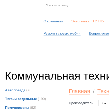
О компании
Энергетика ГТУ ГПУ
Ремонт газовых турбин
Вопрос-отве
Серв
Коммунальная техн
Автопоезда
(76)
Главная
/
Тех
Тягачи седельные
(190)
Производители
Все
Полуприцепы
(92)