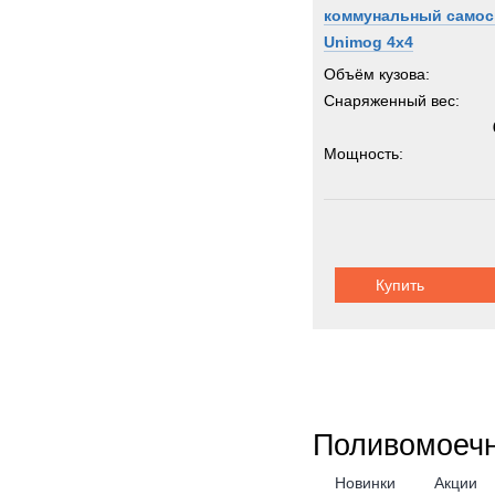
коммунальный самос
Unimog 4x4
Объём кузова:
Снаряженный вес:
Мощность:
Колёсная формула:
Грузоподъемность:
Купить
Поливомоеч
Новинки
Акции