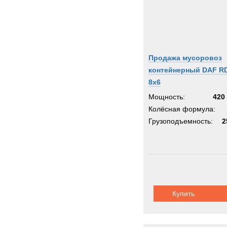
Продажа мусоровоз
контейнерный DAF R
8x6
Мощность:
420 
Колёсная формула:
Грузоподъемность:
2
Купить