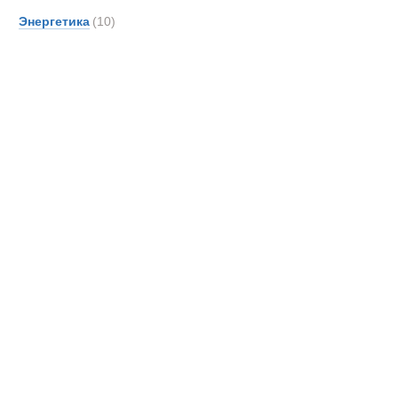
Энергетика
(10)
Вакуумные 
Новинки
Акции