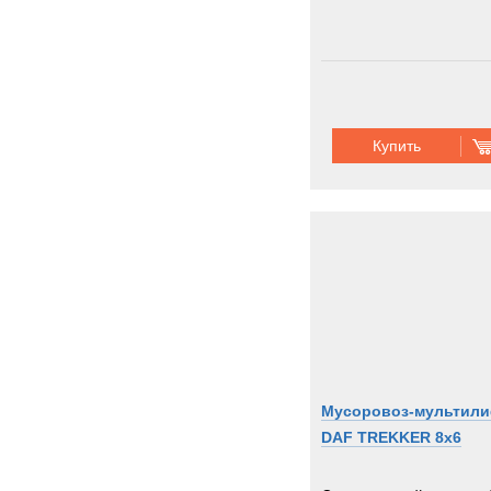
Купить
Мусоровоз-мультил
DAF TREKKER 8x6