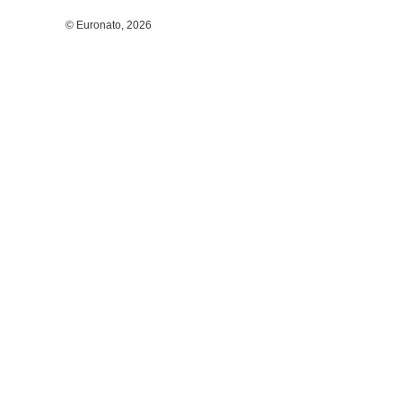
© Euronato,
2026