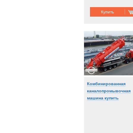
Купить
Комбинированная
каналопромывочная
машина купить