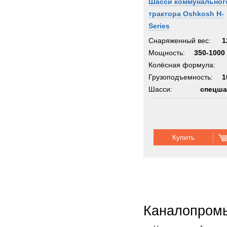
Шасси коммунальног
трактора Oshkosh H-
Series
Снаряженный вес:
1
Мощность:
350-1000 
Колёсная формула:
Грузоподъемность:
1
Шасси:
спецша
Купить
Каналопром