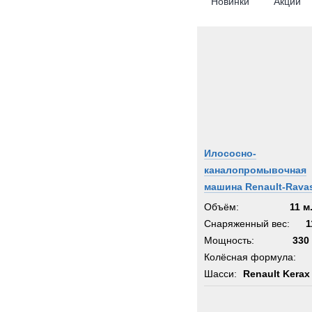
Новинки
Акции
Илососно-
каналопромывочная
машина Renault-Ravas
Объём:
11 м
Снаряженный вес:
1
Мощность:
330 
Колёсная формула:
Шасси:
Renault Kerax