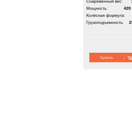
Снаряженный вес:
Мощность:
420 
Колёсная формула:
Грузоподъемность:
2
Купить
Мини самос