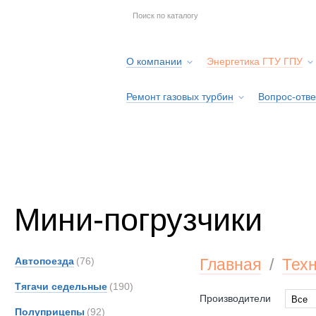
О компании
Энергетика ГТУ ГПУ
Ремонт газовых турбин
Вопрос-отве
Серв
Мини-погрузчики
Автопоезда
(76)
Главная
/
Тех
Тягачи седельные
(190)
Производители
Все
Полуприцепы
(92)