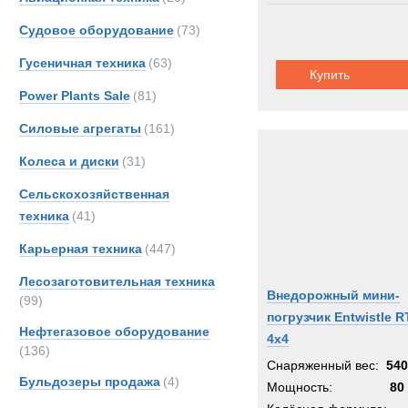
Судовое оборудование
(73)
Гусеничная техника
(63)
Купить
Power Plants Sale
(81)
Силовые агрегаты
(161)
Колеса и диски
(31)
Сельскохозяйственная
техника
(41)
Карьерная техника
(447)
Лесозаготовительная техника
Внедорожный мини-
(99)
погрузчик Entwistle R
Нефтегазовое оборудование
4x4
(136)
Снаряженный вес:
540
Бульдозеры продажа
(4)
Мощность:
80 