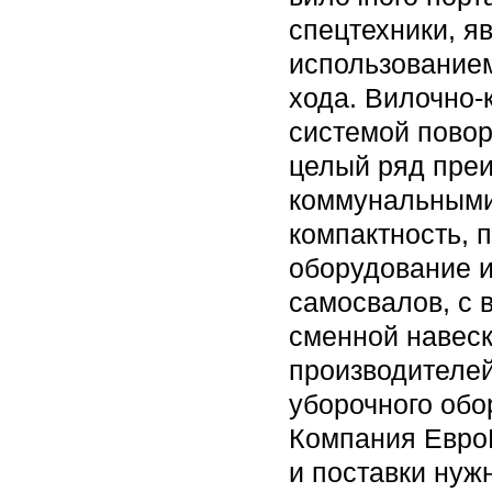
спецтехники, я
использованием
хода. Вилочно-
системой повор
целый ряд пре
коммунальными
компактность, 
оборудование и
самосвалов, с
сменной навес
производителей
уборочного обо
Компания ЕвроН
и поставки нуж