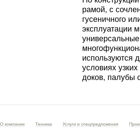
рамой, с сочле
гусеничного ил
эксплуатации м
универсальные,
многофункцион
используются д
условиях узких 
доков, палубы с
О компании
Техника
Услуги и спецпредложения
Прои