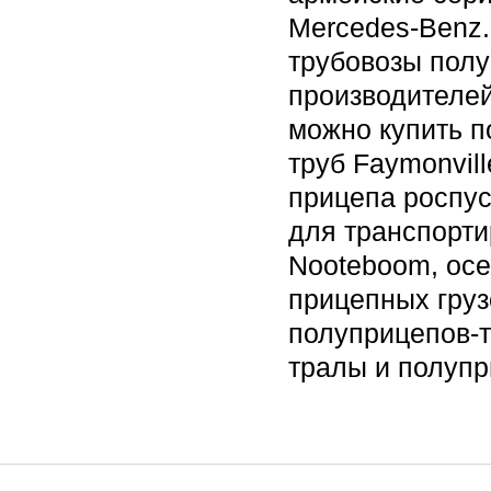
Mercedes-Benz.
трубовозы пол
производителей
можно купить п
труб Faymonvill
прицепа роспус
для транспорти
Nooteboom, ос
прицепных груз
полуприцепов-т
тралы и полуп