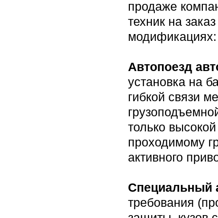
продаже компа
техник на зака
модификациях:
Автопоезд авт
установка на б
гибкой связи м
грузоподъемной
только высокой
проходимому г
активного прив
Специальный 
требования (пр
защиты, кузов 