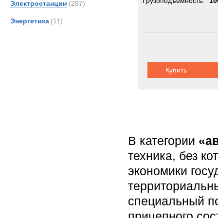
Грузоподъемность:
10
Электростанции
(287)
Энергетика
(11)
Купить
В категории
«а
техника, без к
экономики госу
территориальны
специальный по
прицепного сос