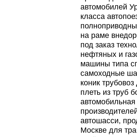
автомобилей Ур
класса автопое
полноприводны
на раме внедор
под заказ техно
нефтяных и газ
машины типа с
самоходные шас
коник трубовоз
плеть из труб 
автомобильная 
производителей
автошасси, про
Москве для тра