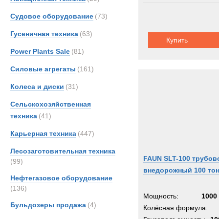
Судовое оборудование
(73)
Гусеничная техника
(63)
Купить
Power Plants Sale
(81)
Силовые агрегаты
(161)
Колеса и диски
(31)
Сельскохозяйственная
техника
(41)
Карьерная техника
(447)
Лесозаготовительная техника
FAUN SLT-100 трубов
(99)
внедорожный 100 то
Нефтегазовое оборудование
(136)
Мощность:
1000 
Бульдозеры продажа
(4)
Колёсная формула: