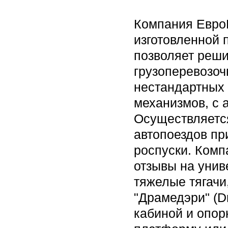
Компания Евро
изготовленной 
позволяет реши
грузоперевозоч
нестандартных 
механизмов, с 
Осуществляется
автопоездов пр
роспуски. Комп
отзывы на уни
тяжелые тягачи
"Драмедэри" (D
кабиной и опор