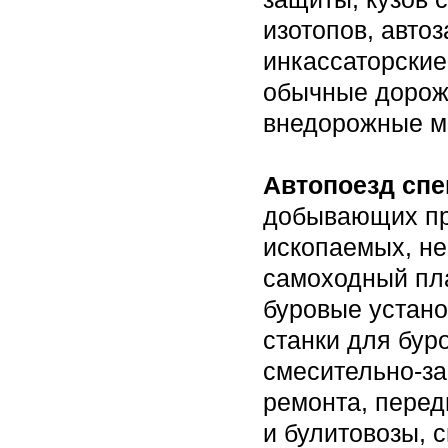
изотопов, авто
инкассаторские
обычные дорожн
внедорожные м
Автопоезд сп
добывающих пр
ископаемых, не
самоходный пл
буровые устано
станки для бур
смесительно-за
ремонта, перед
и булитовозы, 