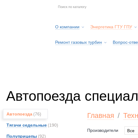
О компании
Энергетика ГТУ ГПУ
Ремонт газовых турбин
Вопрос-отве
Серв
Автопоезда специа
Автопоезда
(76)
Главная
/
Тех
Тягачи седельные
(190)
Производители
Все
Полуприцепы
(92)