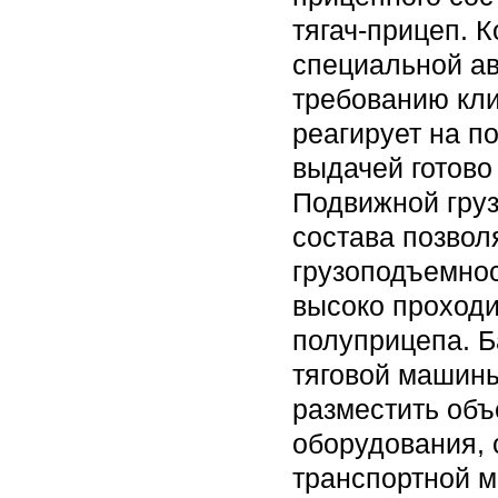
тягач-прицеп. 
специальной ав
требованию кли
реагирует на п
выдачей готово
Подвижной груз
состава позвол
грузоподъемнос
высоко проходи
полуприцепа. Б
тяговой машины
разместить объ
оборудования, 
транспортной м