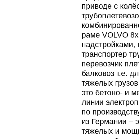
приводе с колё
трубоплетевозо
комбинированно
раме VOLVO 8x
надстройками, 
транспортер тр
перевозчик пле
балковоз т.е. 
тяжелых грузов
это бетоно- и 
линии электроп
по производств
из Германии – 
тяжелых и мощ