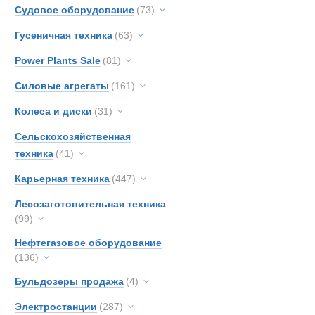
Новинки
Акции
Судовое оборудование
(73)
Гусеничная техника
(63)
Power Plants Sale
(81)
Силовые агрегаты
(161)
Колеса и диски
(31)
Сельскохозяйственная
техника
(41)
Карьерная техника
(447)
Лесозаготовительная техника
(99)
Нефтегазовое оборудование
(136)
Бульдозеры продажа
(4)
Кемперы и а
Электростанции
(287)
Новинки
Акции