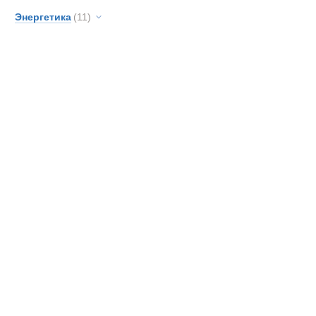
Энергетика
(11)
Экспедицион
Новинки
Акции