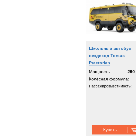
Школьный автобус
вездеход Torsus
Praetorian
Мощность:
290 
Колёсная формула:
Пассажировместимость:
Купить