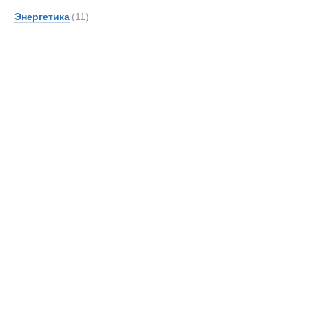
Энергетика
(11)
Экспедицион
Новинки
Акции