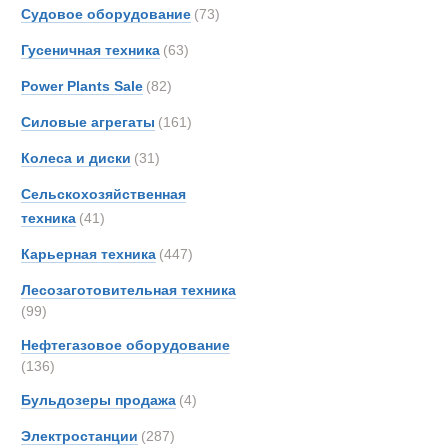
Новинки
Акции
Судовое оборудование
(73)
Гусеничная техника
(63)
Power Plants Sale
(82)
Силовые агрегаты
(161)
Колеса и диски
(31)
Сельскохозяйственная
техника
(41)
Карьерная техника
(447)
Лесозаготовительная техника
(99)
Нефтегазовое оборудование
(136)
Бульдозеры продажа
(4)
Кемперы и а
Электростанции
(287)
Новинки
Акции