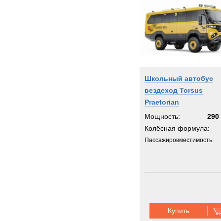
Школьный автобус
вездеход Torsus
Praetorian
Мощность:
290 
Колёсная формула:
Пассажировместимость:
Купить