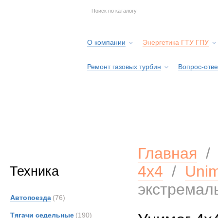
О компании
Энергетика ГТУ ГПУ
Ремонт газовых турбин
Вопрос-отве
Серв
Главная
4х4
/
Uni
Техника
экстремал
Автопоезда
(76)
Тягачи седельные
(190)