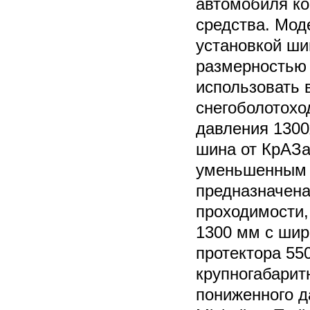
автомобиля ко
средства. Мод
установкой ши
размерностью 
использовать 
снегоболотохо
давления 1300
шина от КрАЗа
уменьшенным 
предназначен
проходимости,
1300 мм с шир
протектора 55
крупногабарит
пониженного д