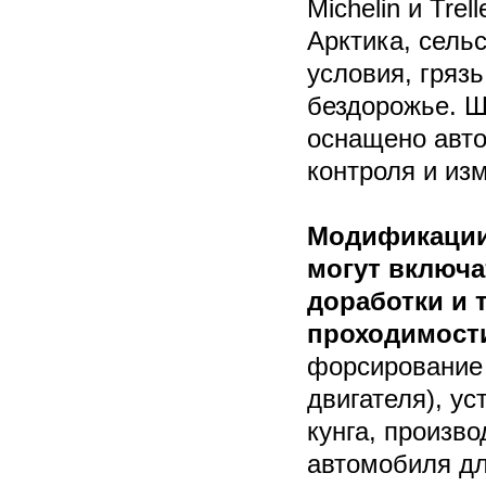
Michelin и Trel
Арктика, сельс
условия, грязь
бездорожье. Ш
оснащено авто
контроля и из
Модификации
могут включа
доработки и
проходимости
форсирование
двигателя), у
кунга, произв
автомобиля для