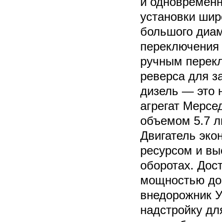
и одновременн
установки ши
большого диам
переключения 
ручным перек
реверса для з
дизель — это
агрегат Мерсе
объемом 5.7 л
Двигатель эко
ресурсом и вы
оборотах. До
мощностью до 
внедорожник У
надстройку дл