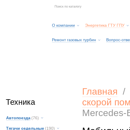
О компании
Энергетика ГТУ ГПУ
Ремонт газовых турбин
Вопрос-отве
Серв
Главная
скорой по
Техника
Mercedes-
Автопоезда
(76)
Тягачи седельные
(190)