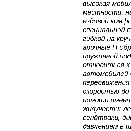
высокая моби
местности, н
ездовой комф
специальной п
гибкой на кру
арочные П-об
пружинной под
относиться к
автомобилей 
передвижения 
скоростью до 
помощи имеет
живучести: ле
сендтраки, д
давлением в 