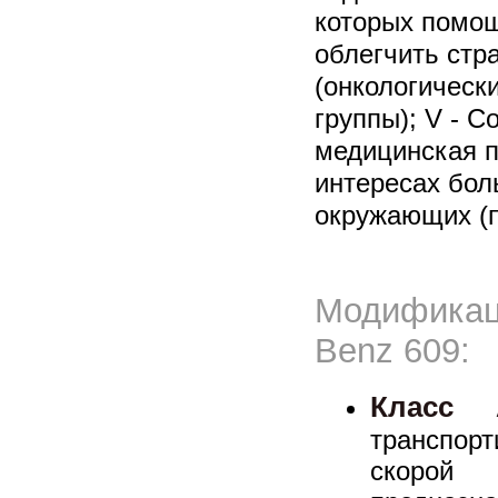
которых помощ
облегчить стр
(онкологическ
группы); V - С
медицинская 
интересах бол
окружающих (п
Модифика
Benz 609:
Класс 
транспорт
скорой 