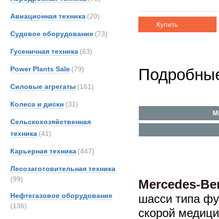
Авиационная техника
(20)
Купить
Судовое оборудование
(73)
Гусеничная техника
(63)
Power Plants Sale
(79)
Подробные
Силовые агрегаты
(161)
Колеса и диски
(31)
M
Сельскохозяйственная
техника
(41)
Карьерная техника
(447)
Лесозаготовительная техника
(99)
Mercedes-Be
Нефтегазовое оборудование
шасси типа фу
(136)
скорой медиц