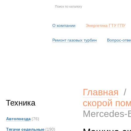
О компании
Энергетика ГТУ ГПУ
Ремонт газовых турбин
Вопрос-отве
Серв
Главная
скорой по
Техника
Mercedes-
Автопоезда
(76)
Тягачи седельные
(190)