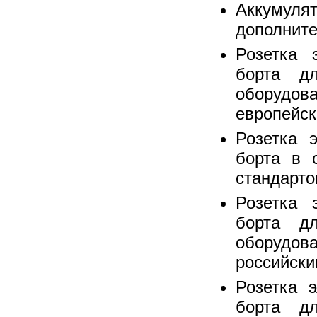
Аккум
дополнит
Розетка 
борта дл
оборудо
европейск
Розетка 
борта в 
стандарт
Розетка 
борта дл
оборудо
российски
Розетка 
борта дл