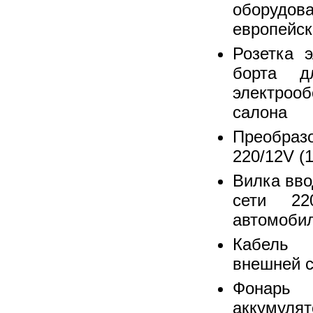
оборудо
европейск
Розетка 
борта д
электроо
салона
Преобра
220/12V (
Вилка вво
сети 22
автомобил
Кабель 
внешней с
Фонар
аккумуля