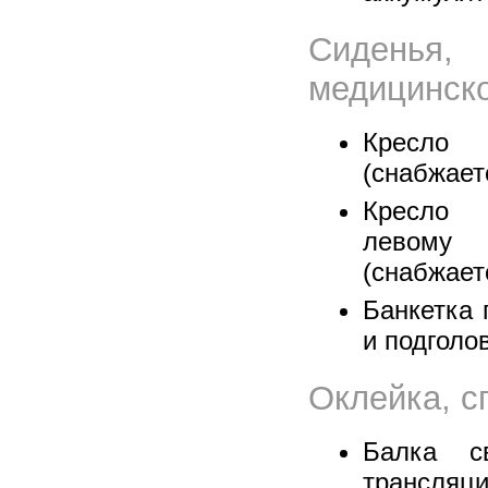
Сиденья,
медицинско
Кресло 
(снабжает
Кресло 
левому
(снабжает
Банкетка 
и подголо
Оклейка, с
Балка с
трансл