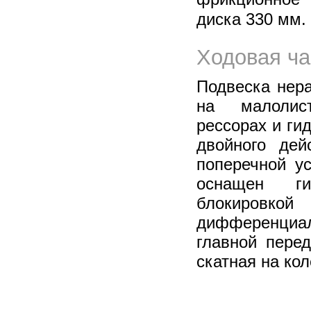
диска 330 мм.
Ходовая ча
Подвеска нера
на малолист
рессорах и ги
двойного дей
поперечной у
оснащен ги
блокиров
дифференциа
главной перед
скатная на кол