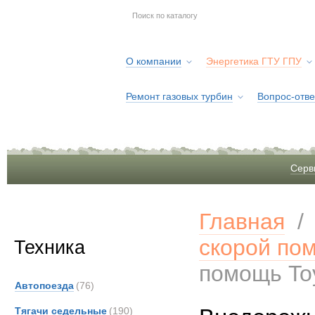
О компании
Энергетика ГТУ ГПУ
Ремонт газовых турбин
Вопрос-отве
Серв
Главная
скорой по
Техника
помощь Toy
Автопоезда
(76)
Тягачи седельные
(190)