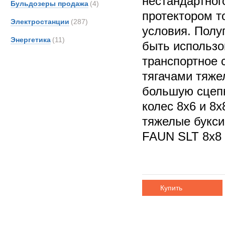
нестандартног
Бульдозеры продажа
(4)
протектором т
Электростанции
(287)
условия. Полу
Энергетика
(11)
быть использо
транспортное с
тягачами тяж
большую сцеп
колес 8х6 и 8х
тяжелые букс
FAUN SLT 8x8 
Купить