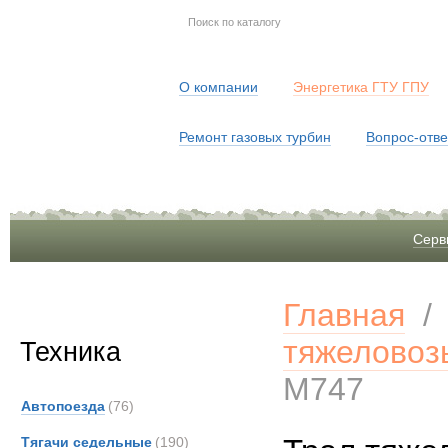
О компании
Энергетика ГТУ ГПУ
Ремонт газовых турбин
Вопрос-отве
Серв
Главная
тяжеловоз
Техника
М747
Автопоезда
(76)
Тягачи седельные
(190)