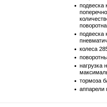
подвеска 
поперечно
количеств
поворотна
подвеска 
пневмати
колеса 28
поворотны
нагрузка 
максималь
тормоза 
аппарели 