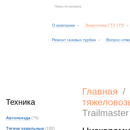
О компании
Энергетика ГТУ ГПУ
Ремонт газовых турбин
Вопрос-отве
Серв
Главная
тяжеловоз
Техника
Trailmaste
Автопоезда
(76)
Тягачи седельные
(190)