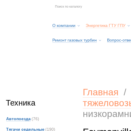
О компании
Энергетика ГТУ ГПУ
Ремонт газовых турбин
Вопрос-отве
Серв
Главная
тяжеловоз
Техника
низкорамн
Автопоезда
(76)
Тягачи седельные
(190)