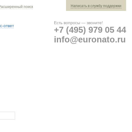
Написать в службу поддержки
Расширенный поиск
Есть вопросы — звоните!
с-ответ
+7 (495) 979 05 44
info@euronato.ru
Ваш заказ: 0 ед. техники »
Оплата и доставка