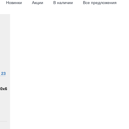
Новинки
Акции
В наличии
Все предложения
 23
10x6