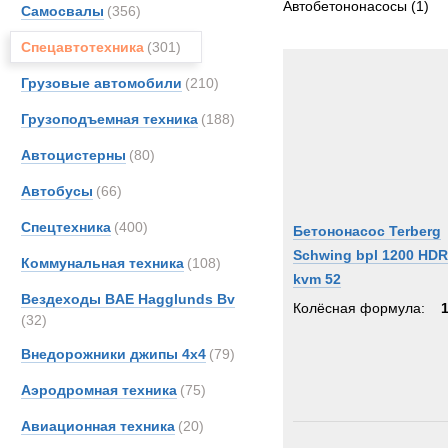
Автобетононасосы
(1)
Самосвалы
(356)
Спецавтотехника
(301)
Грузовые автомобили
(210)
Грузоподъемная техника
(188)
Автоцистерны
(80)
Автобусы
(66)
Спецтехника
(400)
Бетононасос Terberg
Schwing bpl 1200 HDR
Коммунальная техника
(108)
kvm 52
Вездеходы BAE Hagglunds Bv
Колёсная формула:
(32)
Внедорожники джипы 4х4
(79)
Аэродромная техника
(75)
Авиационная техника
(20)