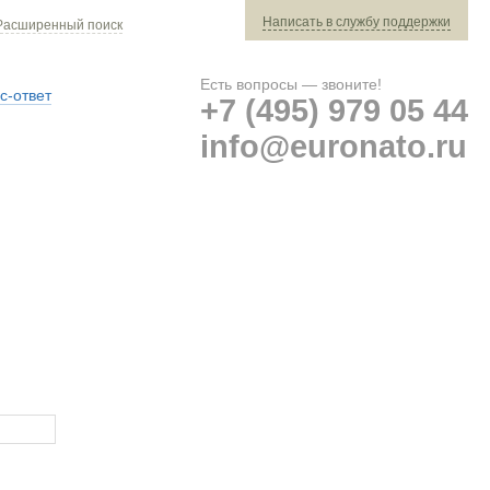
Написать в службу поддержки
Расширенный поиск
Есть вопросы — звоните!
с-ответ
+7 (495) 979 05 44
info@euronato.ru
Ваш заказ: 0 ед. техники »
Оплата и доставка