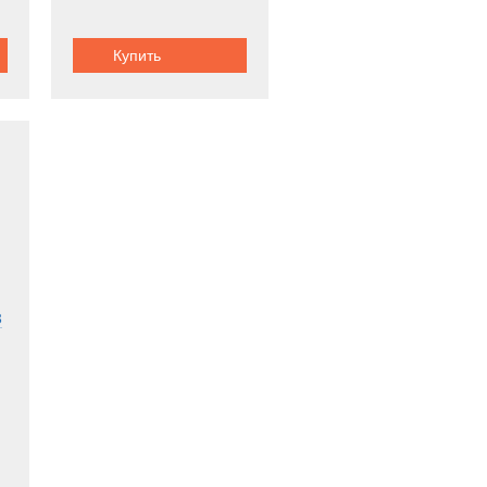
Купить
З