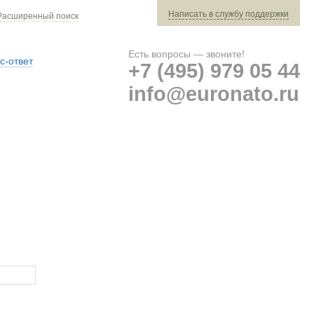
Написать в службу поддержки
Расширенный поиск
Есть вопросы — звоните!
с-ответ
+7 (495) 979 05 44
info@euronato.ru
Ваш заказ: 0 ед. техники »
Оплата и доставка