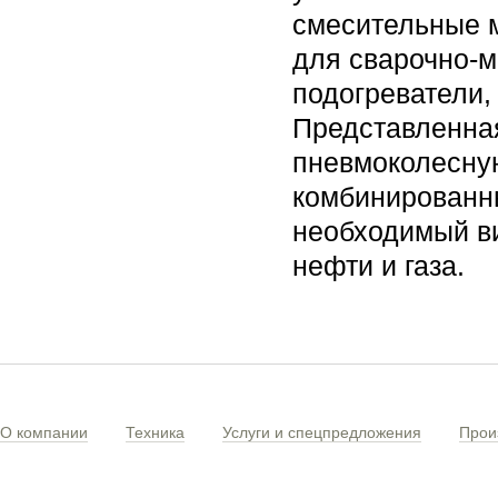
смесительные м
для сварочно-
подогреватели,
Представленная
пневмоколесну
комбинированны
необходимый ви
нефти и газа.
О компании
Техника
Услуги и спецпредложения
Прои