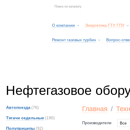
О компании
Энергетика ГТУ ГПУ
Ремонт газовых турбин
Вопрос-отве
Серв
Нефтегазовое обор
Автопоезда
(76)
Главная
/
Тех
Тягачи седельные
(190)
Производители
Все
Полуприцепы
(92)