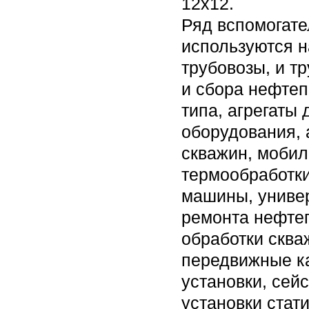
12х12.
Ряд вспомогате
используются н
трубовозы, и т
и сбора нефтеп
типа, агрегаты
оборудования, 
скважин, мобил
термообработки
машины, универ
ремонта нефтег
обработки сква
передвижные к
установки, сей
установки стат