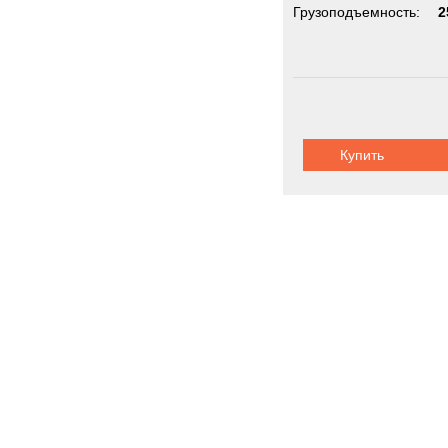
Грузоподъемность:
2
Купить
Полуприцепы
Новинки
Акции