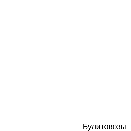
Новинки
Акции
Булитовозы