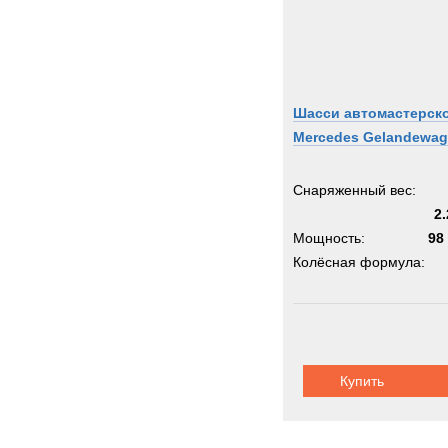
Шасси автомастерск
Mercedes Gelandewa
Снаряженный вес:
2.
Мощность:
98 
Колёсная формула:
Шасси:
Mercede
Kl
Купить