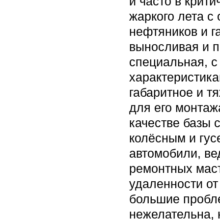
и часто в крит
жаркого лета с
нефтяников и г
выносливая и п
специальная, 
характеристика
габаритное и т
для его монтаж
качестве базы 
колёсным и гу
автомобили, ве
ремонтных маст
удаленности от
большие пробле
нежелательна, 