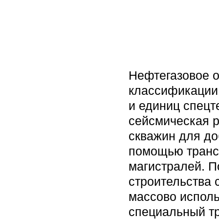
Нефтегазовое о
классификации 
и единиц спецт
сейсмическая р
скважин для доб
помощью трансп
магистралей. П
строительства 
массово исполь
специальный тр