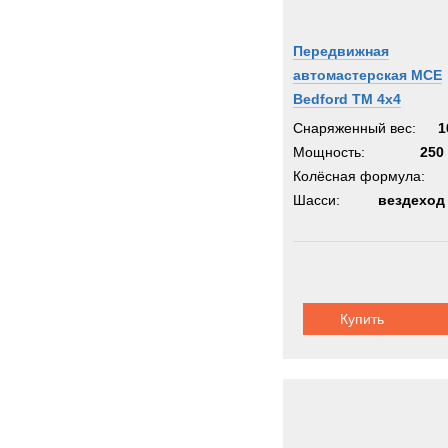
Передвижная
автомастерская MCE
Bedford TM 4x4
Снаряженный вес:
1
Мощность:
250 
Колёсная формула:
Шасси:
вездеход
Купить