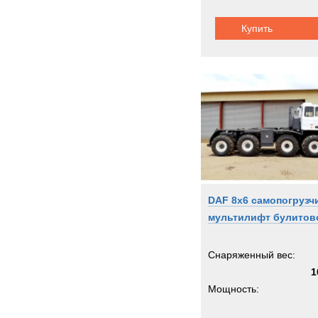
Купить
DAF 8x6 самопогрузч
мультилифт булитов
Снаряженный вес:
1
Мощность: