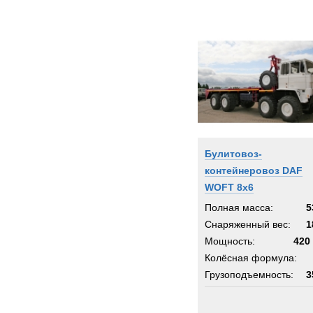
Булитовоз-
контейнеровоз DAF
WOFT 8x6
Полная масса:
5
Снаряженный вес:
1
Мощность:
420 
Колёсная формула:
Грузоподъемность:
3
Шасси:
вездеход