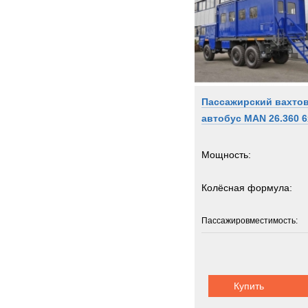
Пассажирский вахто
автобус MAN 26.360 6
Мощность:
Колёсная формула:
Пассажировместимость:
Шасси:
MAN KAT 
Купить