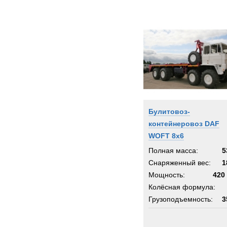
Булитовоз-
контейнеровоз DAF
WOFT 8x6
Полная масса:
5
Снаряженный вес:
1
Мощность:
420 
Колёсная формула:
Грузоподъемность:
3
Шасси:
вездеход