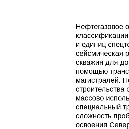
Нефтегазовое о
классификации 
и единиц спецт
сейсмическая р
скважин для доб
помощью трансп
магистралей. П
строительства 
массово исполь
специальный тр
сложность проб
освоения Север