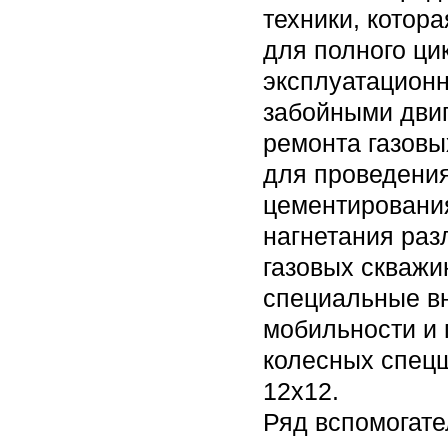
техники, котора
для полного ци
эксплуатационн
забойными двиг
ремонта газовы
для проведения
цементировани
нагнетания раз
газовых скважи
специальные в
мобильности и 
колесных спецш
12х12.
Ряд вспомогате