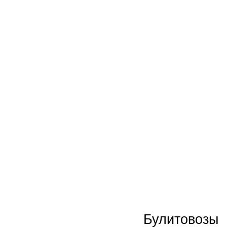
Новинки
Акции
Булитовозы