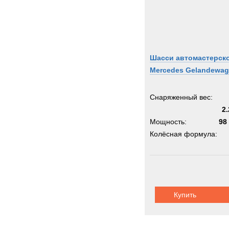
Шасси автомастерск
Mercedes Gelandewa
Снаряженный вес:
2.
Мощность:
98 
Колёсная формула:
Шасси:
Mercede
Kl
Купить