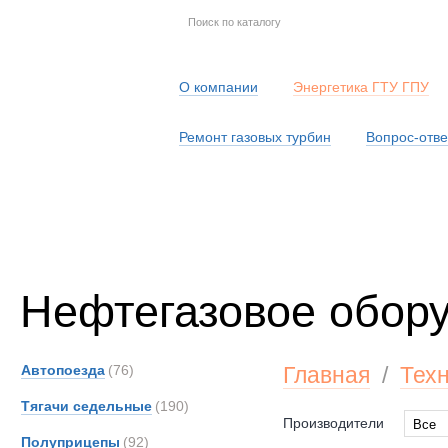
О компании
Энергетика ГТУ ГПУ
Ремонт газовых турбин
Вопрос-отве
Серв
Нефтегазовое обор
Автопоезда
(76)
Главная
/
Тех
Тягачи седельные
(190)
Производители
Все
Полуприцепы
(92)