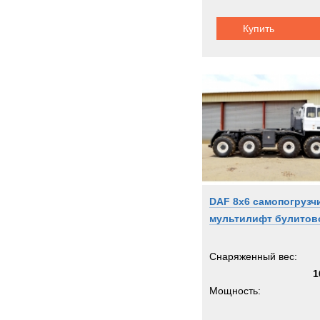
Купить
DAF 8x6 самопогрузч
мультилифт булитов
Снаряженный вес:
1
Мощность: