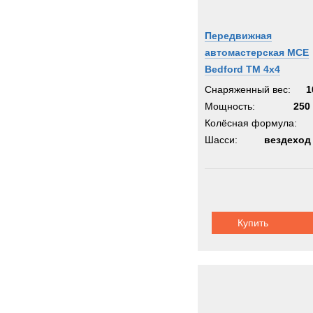
Передвижная
автомастерская MCE
Bedford TM 4x4
Снаряженный вес:
1
Мощность:
250 
Колёсная формула:
Шасси:
вездеход
Купить