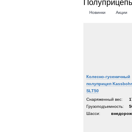
Полуприцепы
Новинки
Акции
Колесно-гусеничный
полуприцеп Kassbohr
SLT50
Снаряженный вес:
1
Грузоподъемность:
5
Шасси:
внедорож