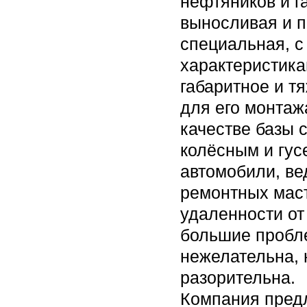
нефтяников и г
выносливая и п
специальная, 
характеристика
габаритное и т
для его монтаж
качестве базы 
колёсным и гу
автомобили, ве
ремонтных маст
удаленности от
большие пробле
нежелательна, 
разорительна.
Компания предл