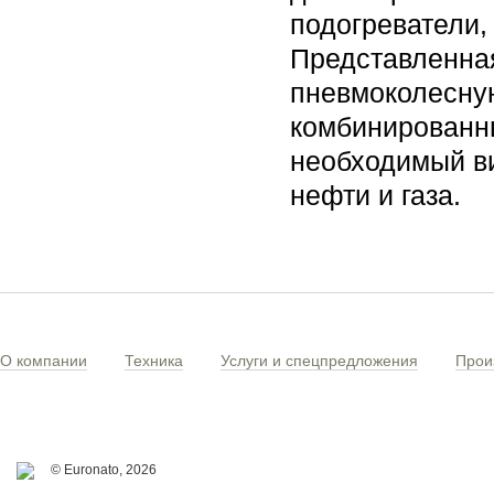
подогреватели,
Представленная
пневмоколесну
комбинированны
необходимый ви
нефти и газа.
О компании
Техника
Услуги и спецпредложения
Прои
© Euronato,
2026