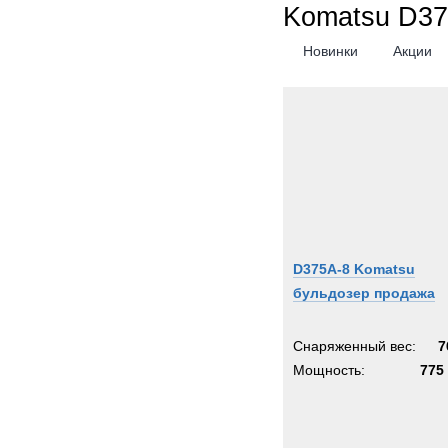
Komatsu D37
Новинки
Акции
D375A-8 Komatsu
бульдозер продажа
Снаряженный вес:
7
Мощность:
775 