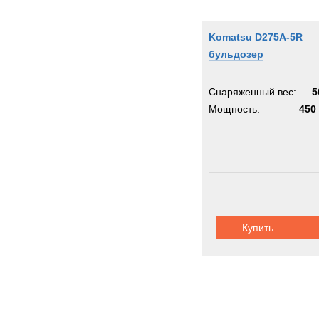
Komatsu D275A-5R
бульдозер
Снаряженный вес:
5
Мощность:
450 
Купить