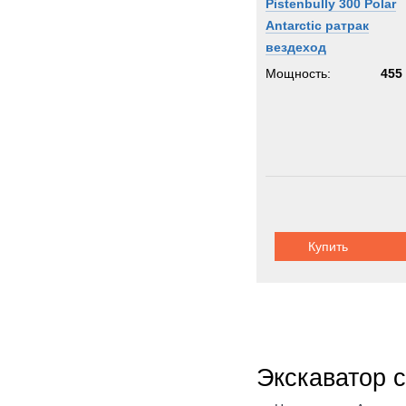
Pistenbully 300 Polar
Antarctic ратрак
вездеход
Мощность:
455 
Купить
Экскаватор 