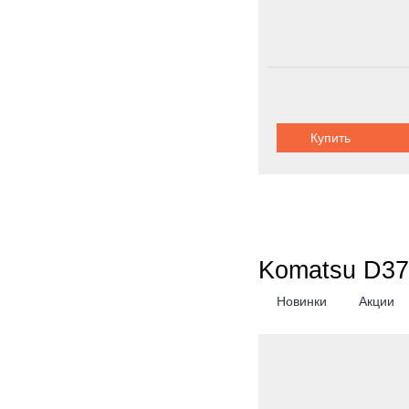
Купить
Komatsu D375
Новинки
Акции