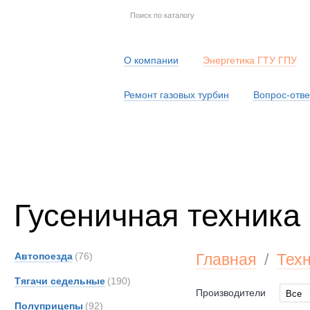
О компании
Энергетика ГТУ ГПУ
Ремонт газовых турбин
Вопрос-отве
Серв
Гусеничная техника
Автопоезда
(76)
Главная
/
Тех
Тягачи седельные
(190)
Производители
Все
Полуприцепы
(92)