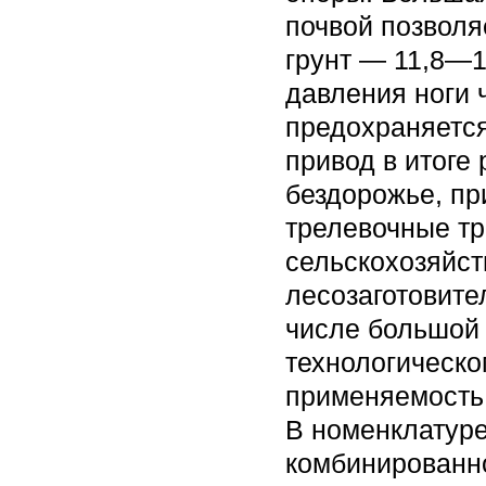
почвой позволя
грунт — 11,8—11
давления ноги 
предохраняется 
привод в итоге
бездорожье, пр
трелевочные тр
сельскохозяйст
лесозаготовите
числе большой 
технологическо
применяемость 
В номенклатур
комбинированно