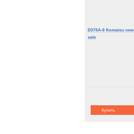
D375A-6 Komatsu new 
sale
Купить