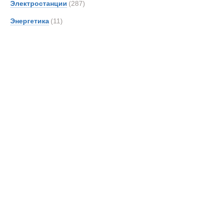
Гусеничные 
Электростанции
(287)
Энергетика
(11)
Новинки
Акции
Гусеничные 