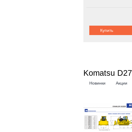
Купить
Komatsu D27
Новинки
Акции