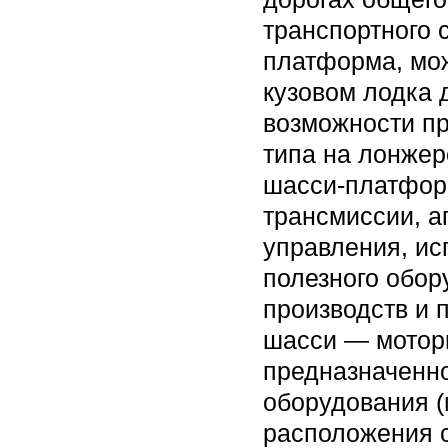
транспортного с
платформа, мож
кузовом лодка 
возможности пр
типа на лонжер
шасси-платформ
трансмиссии, а
управления, ис
полезного обор
производств и
шасси — мотори
предназначенн
оборудования (
расположения с