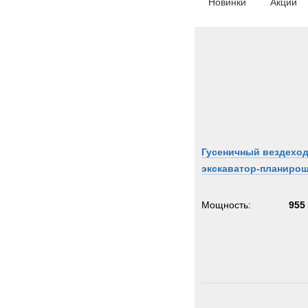
Новинки
Акции
Гусеничный вездехо
экскаватор-планиро
Мощность:
955 