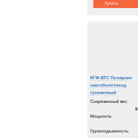
Купить
КГФ-ВТС Полярник
снегоболотоход
гусеничный
Снаряженный вес:
1
Мощность:
Грузоподъемность: