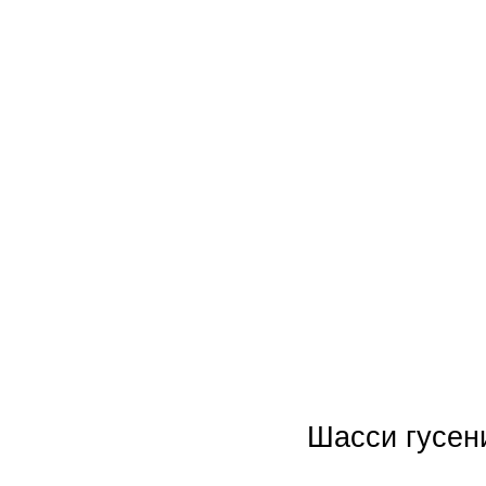
Шасси гусен