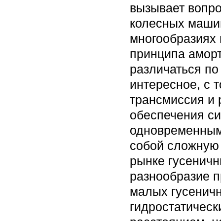
вызывает вопро
колесных машин
многообразиях 
принципа аморт
различаться по
интересное, с 
трансмиссия и 
обеспечения си
одновременным
собой сложную 
рынке гусеничн
разнообразие п
малых гусенич
гидростатическ