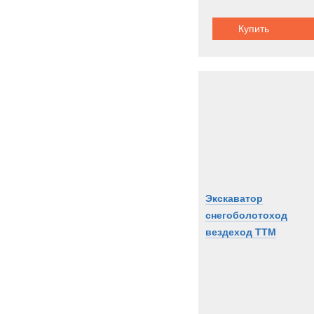
Купить
Экскаватор
снегоболотоход
вездеход ТТМ