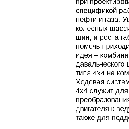
при проектиров
спецификой раб
нефти и газа. 
колёсных шасси
шин, и роста га
помочь приходи
идея – комбини
давальческого 
типа 4х4 на ко
Ходовая систем
4х4 служит для
преобразования
двигателя к ве
также для подд