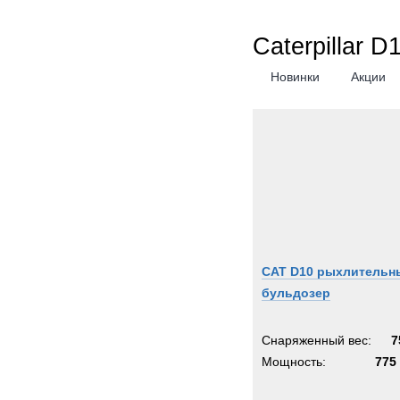
Caterpillar 
Новинки
Акции
CAT D10 рыхлительн
бульдозер
Снаряженный вес:
7
Мощность:
775 