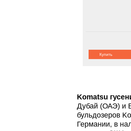
Купить
Komatsu гусе
Дубай (ОАЭ) и 
бульдозеров Ko
Германии, в на