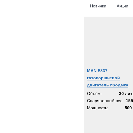
Новинки
Акции
MAN E837
газопоршневой
двигатель продажа
Объём:
30 ли
Снаряженный вес:
155
Мощность:
500 