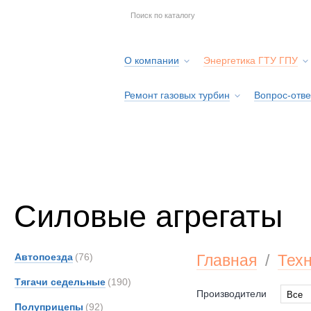
О компании
Энергетика ГТУ ГПУ
Ремонт газовых турбин
Вопрос-отве
Серв
Силовые агрегаты
Автопоезда
(76)
Главная
/
Тех
Тягачи седельные
(190)
Производители
Все
Полуприцепы
(92)