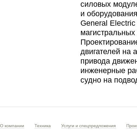
силовых модуле
и оборудования
General Electri
магистральных 
Проектирование
двигателей на 
привода движен
инженерные раб
судно на подво
О компании
Техника
Услуги и спецпредложения
Прои