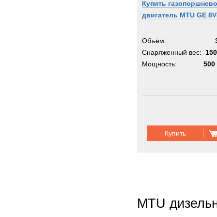
Купить газопоршнев
двигатель MTU GE 8V
Объём:
Снаряженный вес:
150
Мощность:
500 
Купить
MTU дизельн