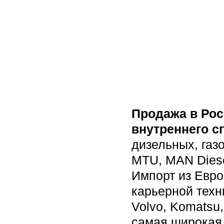
Продажа в Ро
внутреннего с
дизельных, газо
MTU, MAN Diesel
Импорт из Евро
карьерной техн
Volvo, Komatsu,
самая широкая 