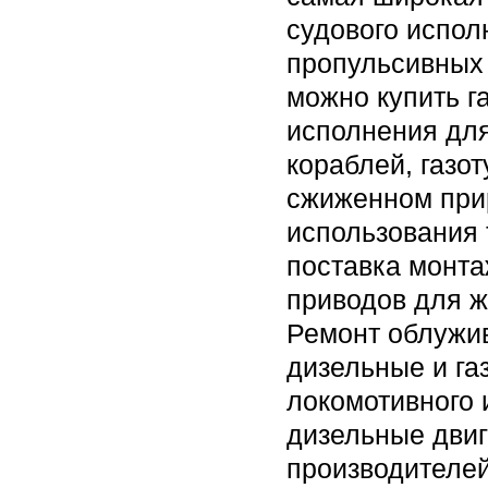
судового испол
пропульсивных 
можно купить г
исполнения для
кораблей, газо
сжиженном прир
использования 
поставка монта
приводов для ж
Ремонт облужив
дизельные и га
локомотивного
дизельные двиг
производителей 