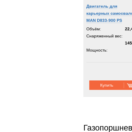
Двигатель для
карьерных самосвал
MAN D833-900 PS
Объём:
22,
Снаряженный вес:
145
Мощность:
Купить
Газопоршнев