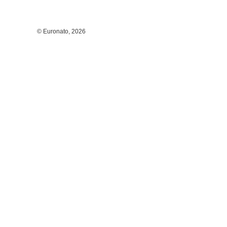
© Euronato,
2026