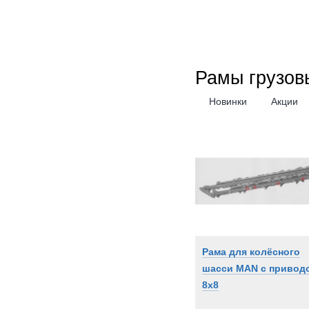
Рамы грузов
Новинки
Акции
Рама для колёсного
шасси MAN с привод
8х8