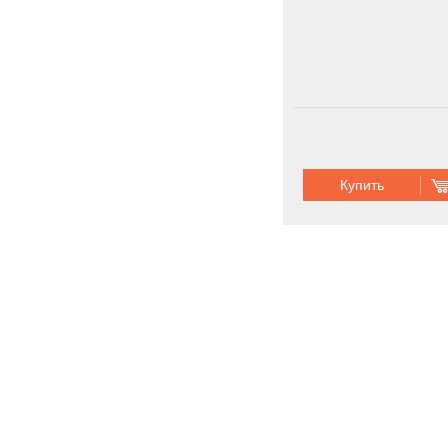
Купить
Запасные ча