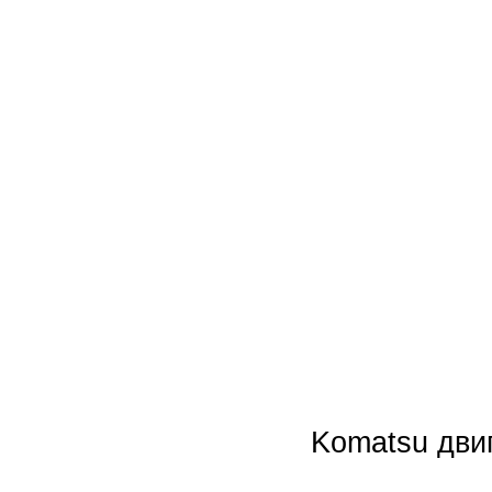
Новинки
Акции
Komatsu дви