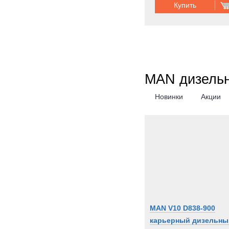
Купить
MAN дизельн
Новинки
Акции
MAN V10 D838-900
карьерный дизельны