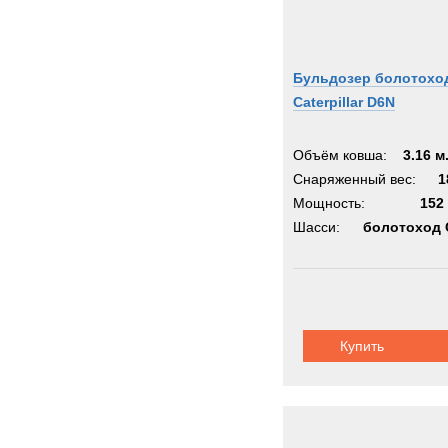
Бульдозер болотохо
Caterpillar D6N
Объём ковша:
3.16 м
Снаряженный вес:
1
Мощность:
152 
Шасси:
болотоход 
Купить