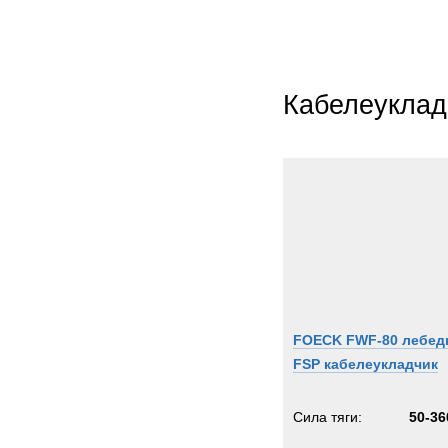
Кабелеуклад
FOECK FWF-80 лебед
FSP кабелеукладчик
Сила тяги:
50-36