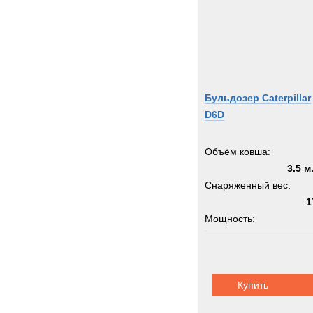
Бульдозер Caterpillar
D6D
Объём ковша:
3.5 м
Снаряженный вес:
1
Мощность:
Шасси:
сре
Купить