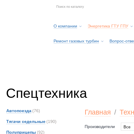
О компании
Энергетика ГТУ ГПУ
Ремонт газовых турбин
Вопрос-отве
Серв
Спецтехника
Автопоезда
(76)
Главная
/
Тех
Тягачи седельные
(190)
Производители
Все
Полуприцепы
(92)