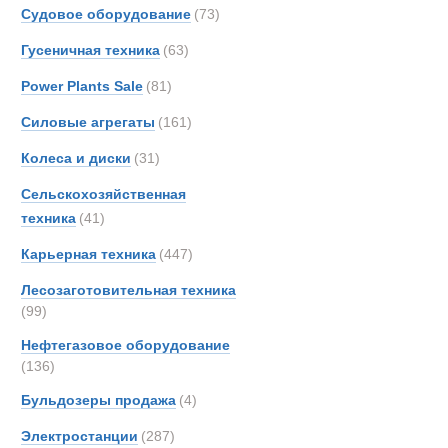
TATR
Судовое оборудование
(73)
Новинки
Акции
Trepe
Гусеничная техника
(63)
UBR
Power Plants Sale
(81)
Unim
Силовые агрегаты
(161)
Колеса и диски
(31)
Сельскохозяйственная
техника
(41)
Карьерная техника
(447)
Лесозаготовительная техника
(99)
Нефтегазовое оборудование
(136)
Бульдозеры продажа
(4)
Аэродромны
Электростанции
(287)