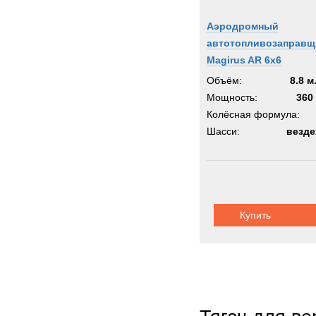
Аэродромный
автотопливозаправщ
Magirus AR 6x6
Объём:
8.8 м
Мощность:
360 
Колёсная формула:
Шасси:
везде
Купить