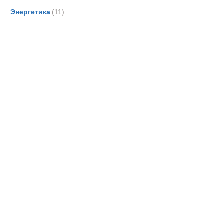
Новинки
Акции
Энергетика
(11)
Буксировщик