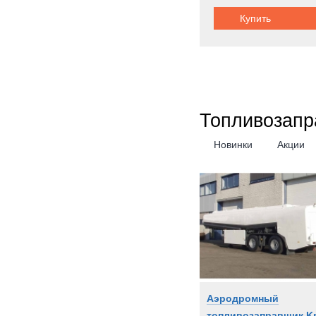
Купить
Топливозапр
Новинки
Акции
Аэродромный
топливозаправщик Kr