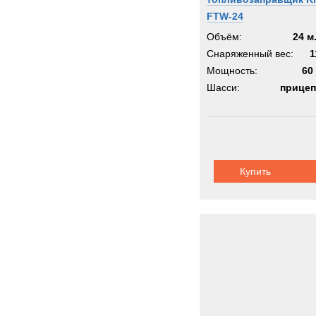
FTW-24
Объём:
24 м
Снаряженный вес:
1
Мощность:
60 
Шасси:
прицеп
Купить