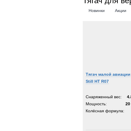
Тягач для ве
Новинки
Акции
Тягач малой авиации
Still HT R07
Снаряженный вес:
4.
Мощность:
20
Колёсная формула: