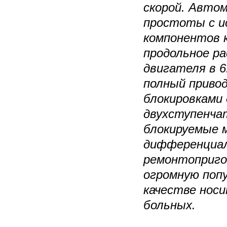
скорой. Автом
простоты с и
компонентов к
продольное р
двигателя в 6
полный приво
блокировками
двухступенчат
блокируемые 
дифференциал
ремонтоприго
огромную попу
качестве носи
больных.