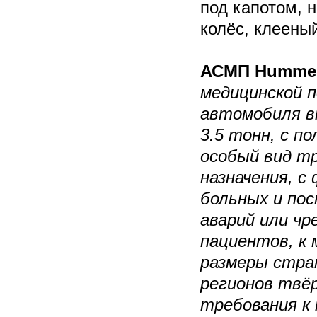
под капотом, 
колёс, клеены
АСМП Humme
медицинской 
автомобиля вн
3.5 тонн, с п
особый вид т
назначения, с
больных и по
аварий или чр
пациентов, к 
размеры стра
регионов твё
требования к