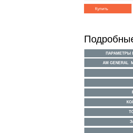
Купить
Подробные
ПАРАМЕТРЫ 
AM GENERAL
M
КО
Т
Э