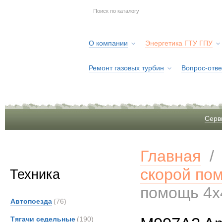
О компании
Энергетика ГТУ ГПУ
Ремонт газовых турбин
Вопрос-отве
Серв
Главная
скорой по
Техника
помощь 4х
Автопоезда
(76)
Тягачи седельные
(190)