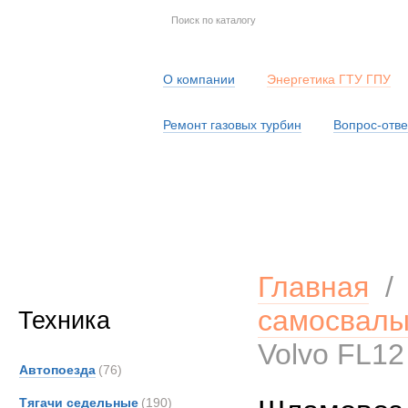
О компании
Энергетика ГТУ ГПУ
Ремонт газовых турбин
Вопрос-отве
Серв
Главная
самосвал
Техника
Volvo FL12
Автопоезда
(76)
Тягачи седельные
(190)