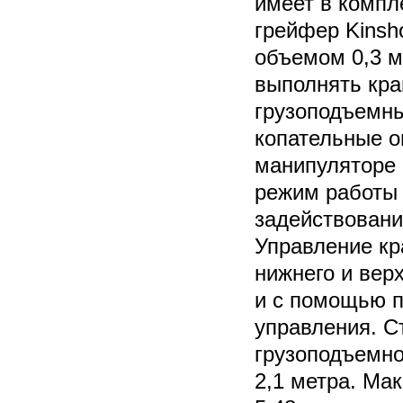
имеет в компл
грейфер Kinsho
объемом 0,3 м.
выполнять кра
грузоподъемны
копательные 
манипуляторе 
режим работы
задействовани
Управление кр
нижнего и верх
и с помощью п
управления. С
грузоподъемно
2,1 метра. Ма