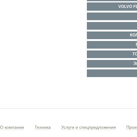
VOLVO F
КО
Т
Э
О компании
Техника
Услуги и спецпредложения
Прои