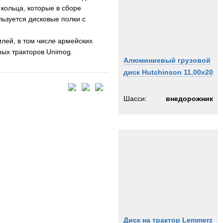
кольца, которые в сборе
ьзуется дисковые полки с
лей, в том числе армейских
ых тракторов Unimog.
Алюминиевый грузовой
диск Hutchinson 11.00x20
Шасси:
внедорожник
Диск на трактор Lemmerz