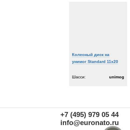
Колесный диск на
унимог Standard 11x20
Шасси:
unimog
+7 (495) 979 05 44
info@euronato.ru