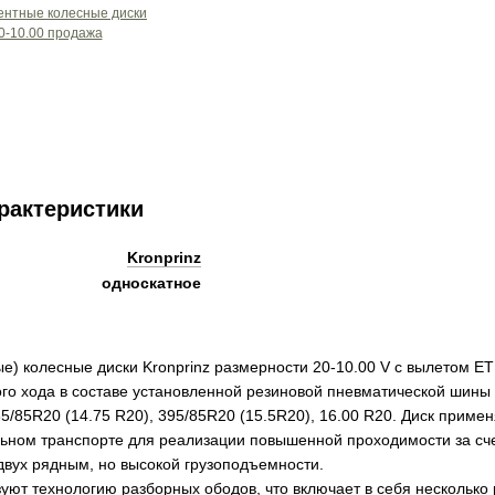
рактеристики
Kronprinz
односкатное
е) колесные диски Kronprinz размерности 20-10.00 V с вылетом ET
ого хода в составе установленной резиновой пневматической шины
65/85R20 (14.75 R20), 395/85R20 (15.5R20), 16.00 R20. Диск прим
ьном транспорте для реализации повышенной проходимости за сч
двух рядным, но высокой грузоподъемности.
зуют технологию разборных ободов, что включает в себя несколько