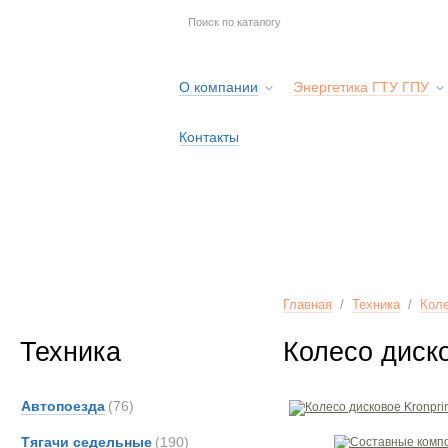
О компании
Энергетика ГТУ ГПУ
Контакты
Главная
/
Техника
/
Коле
Техника
Колесо диско
Автопоезда
(76)
Тягачи седельные
(190)