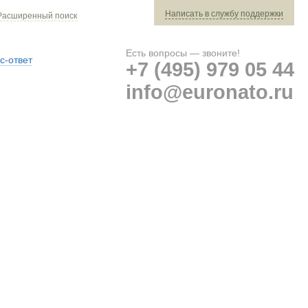
Написать в службу поддержки
Расширенный поиск
Есть вопросы — звоните!
с-ответ
+7 (495) 979 05 44
info@euronato.ru
Ваш заказ: 0 ед. техники »
Оплата и доставка