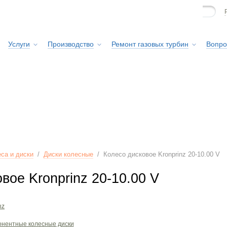
Услуги
Производство
Ремонт газовых турбин
Вопро
Сервисная служба
са и диски
/
Диски колесные
/
Колесо дисковое Kronprinz 20-10.00 V
вое Kronprinz 20-10.00 V