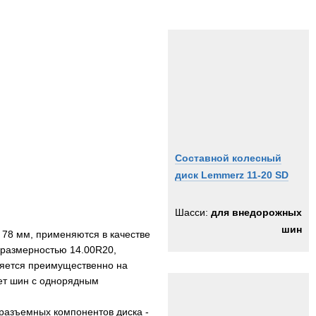
Составной колесный
диск Lemmerz 11-20 SD
Шасси:
для внедорожных
шин
 78 мм, применяются в качестве
 размерностью 14.00R20,
еняется преимущественно на
ет шин с однорядным
 разъемных компонентов диска -