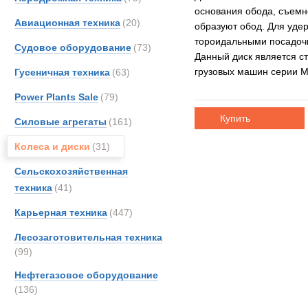
основания обода, съемно
Авиационная техника
(20)
образуют обод. Для уде
тороидальными посадоч
Судовое оборудование
(73)
Данный диск является с
грузовых машин серии M
Гусеничная техника
(63)
Power Plants Sale
(79)
Купить
Силовые агрегаты
(161)
Колеса и диски
(31)
Сельскохозяйственная
техника
(41)
Карьерная техника
(447)
Лесозаготовительная техника
(99)
Нефтегазовое оборудование
(136)