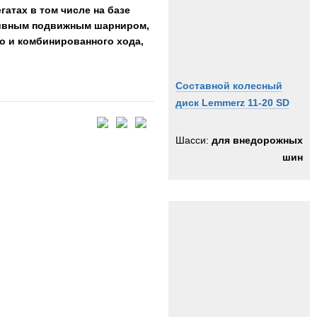
атах в том числе на базе
ктивным подвижным шарниром,
о и комбинированного хода,
Составной колесный
диск Lemmerz 11-20 SD
Шасси:
для внедорожных
шин