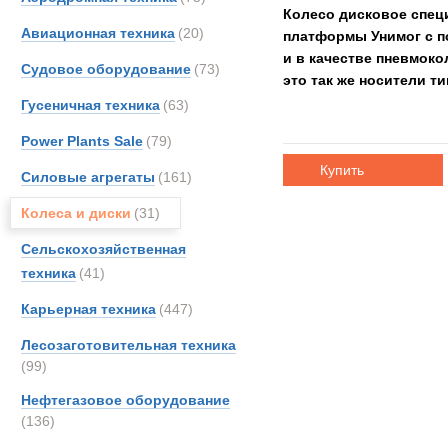
Колесо дисковое специ
Авиационная техника
(20)
платформы Унимог с п
и в качестве пневмоко
Судовое оборудование
(73)
это так же носители т
Гусеничная техника
(63)
Power Plants Sale
(79)
Купить
Силовые агрегаты
(161)
Колеса и диски
(31)
Сельскохозяйственная
техника
(41)
Карьерная техника
(447)
Лесозаготовительная техника
(99)
Нефтегазовое оборудование
(136)