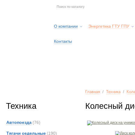
О компании
Энергетика ГТУ ГПУ
Контакты
Главная
/
Техника
/
Коле
Техника
Колесный дис
Автопоезда
(76)
Тягачи седельные
(190)