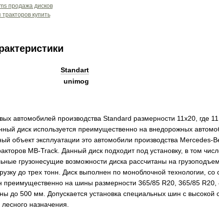
рактеристики
Standart
unimog
вых автомобилей производства Standard размерности 11x20, где 1
нный диск используется преимущественно на внедорожных автомо
ный объект эксплуатации это автомобили производства Mercedes-B
акторов MB-Track. Данный диск подходит под установку, в том чис
ельные грузонесущие возможности диска рассчитаны на грузоподъе
рузку до трех тонн. Диск выполнен по моноблочной технологии, со
н преимущественно на шины размерности 365/85 R20, 365/85 R20, 
ы до 500 мм. Допускается установка специальных шин с высокой 
и лесного назначения.