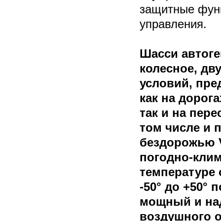
защитные фун
управления.
Шасси автоге
колесное, дв
условий, пре
как на дорог
так и на пере
том числе и 
бездорожью 
погодно-клим
температуре 
-50° до +50° 
мощный и на
воздушного о