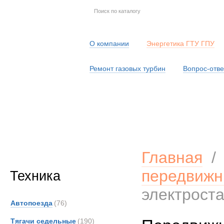
О компании
Энергетика ГТУ ГПУ
Ремонт газовых турбин
Вопрос-отве
Серв
Главная
передвиж
Техника
электроста
Автопоезда
(76)
Тягачи седельные
(190)