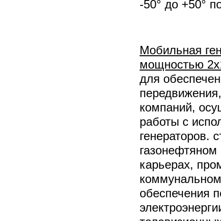
-50° до +50° п
Мобильная ген
мощностью 2х
для обеспечен
передвижения,
компаний, ос
работы с исп
генераторов. 
газонефтяном 
карьерах, пр
коммунальном 
обеспечения п
электроэнерги