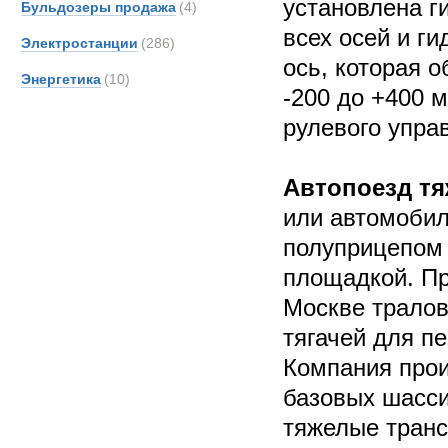
установлена г
Бульдозеры продажа
(4)
всех осей и г
Электростанции
(286)
ось, которая 
Энергетика
(10)
-200 до +400 
рулевого упра
Автопоезд т
или автомобил
полуприцепом 
площадкой. Пр
Москве тралов
тягачей для п
Компания прои
базовых шасси
тяжелые транс