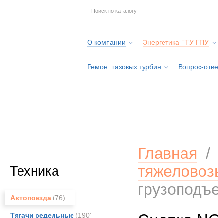
О компании
Энергетика ГТУ ГПУ
Ремонт газовых турбин
Вопрос-отве
Серв
Главная
тяжеловоз
Техника
грузоподъ
Автопоезда
(76)
Тягачи седельные
(190)