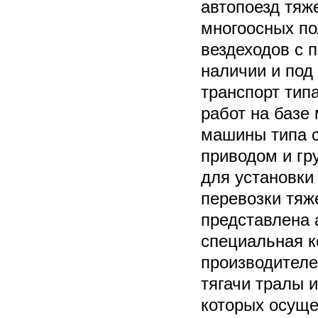
автопоезд тяж
многоосных п
вездеходов с 
наличии и под
транспорт типа
работ на базе
машины типа 
приводом и гр
для установки 
перевозки тяж
представлена 
специальная к
производителе
тягачи тралы 
которых осуще