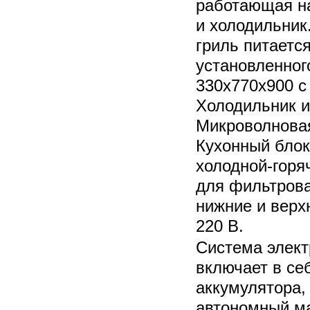
работающая на
и холодильник
гриль питается
установленног
330х770х900 с
Холодильник и
Микроволновая
Кухонный блок
холодной-горяч
для фильтрова
нижние и верхн
220 В.
Система элект
включает в се
аккумулятора,
автономный м