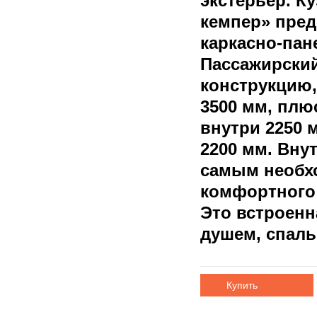
экстерьер. К
кемпер» пред
каркасно-пан
Пассажирский
конструкцию,
3500 мм, плю
внутри 2250 
2200 мм. Вну
самым необх
комфортного 
Это встроенна
душем, спал
Купить