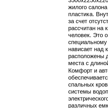
3500х2250х220
жилого салона
пластика. Вну
за счет отсутс
рассчитан на 
человек. Это 
специальному 
нависает над 
расположены 
места с длино
Комфорт и авт
обеспечиваетс
спальных кров
системы водоп
электрическог
различных емк