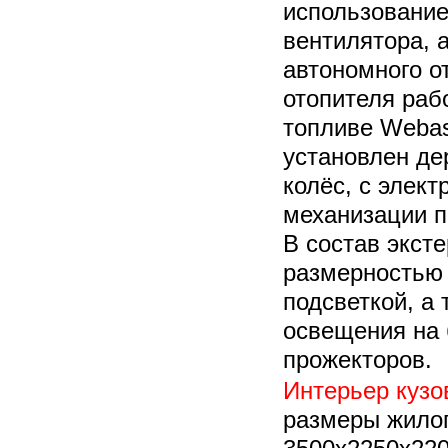
использование
вентилятора, 
автономного 
отопителя раб
топливе
Webas
установлен де
колёс, с элек
механизации п
В состав экст
размерностью 
подсветкой, а 
освещения на 
прожекторов.
Интерьер кузо
размеры жило