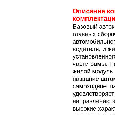
Описание ко
комплектаци
Базовый авток
главных сборо
автомобильног
водителя, и жи
установленног
части рамы. П
жилой модуль 
название авт
самоходное ш
удовлетворяет
направлению э
высокие харак