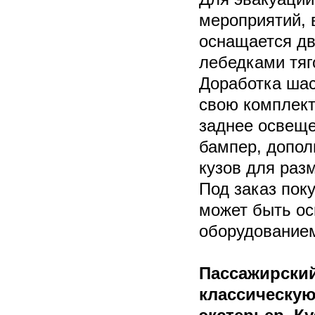
мероприятий, 
оснащается дв
лебедками тяг
Доработка шас
свою комплек
заднее освеще
бампер, допол
кузов для раз
Под заказ пок
может быть о
оборудованием
Пассажирский
классическу