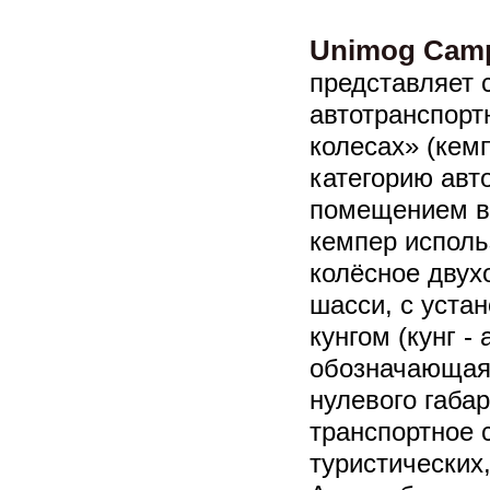
Unimog Camp
представляет 
автотранспорт
колесах» (кем
категорию ав
помещением в
кемпер исполь
колёсное двух
шасси, с уста
кунгом (кунг -
обозначающая
нулевого габар
транспортное 
туристических