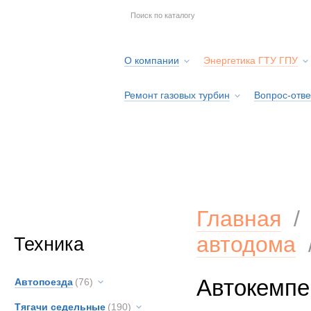
О компании
Энергетика ГТУ ГПУ
Ремонт газовых турбин
Вопрос-отве
Серв
Главная
автодома
Техника
Автокемпе
Автопоезда
(76)
Тягачи седельные
(190)