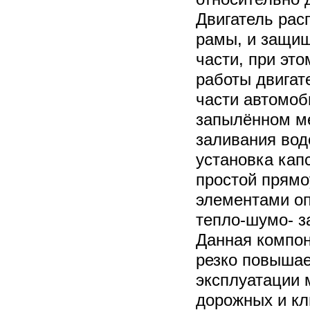
Двигатель рас
рамы, и защищ
части, при эт
работы двигат
части автомоб
запылённом ме
заливания вод
установка кап
простой прямо
элементами оп
тепло-шумо- 
Данная компон
резко повышае
эксплуатации
дорожных и кл