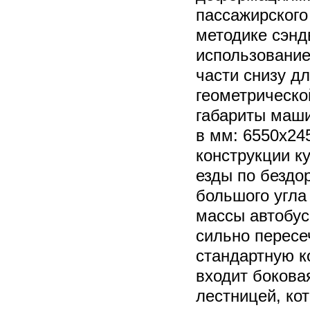
пассажирского
методике сэнд
использование
части снизу д
геометрическо
габариты маш
в мм: 6550х24
конструкции к
езды по бездо
большого угла
массы автобус
сильно пересе
стандартную к
входит бокова
лестницей, ко