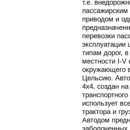
т.е. внедорож
пассажирским 
приводом и од
предназначен
перевозки пас
эксплуатации 
типам дорог, 
местности I-V
окружающего в
Цельсию. Авт
4х4, создан на
транспортного 
использует вс
трактора и гру
Автодом предн
заболоченных 