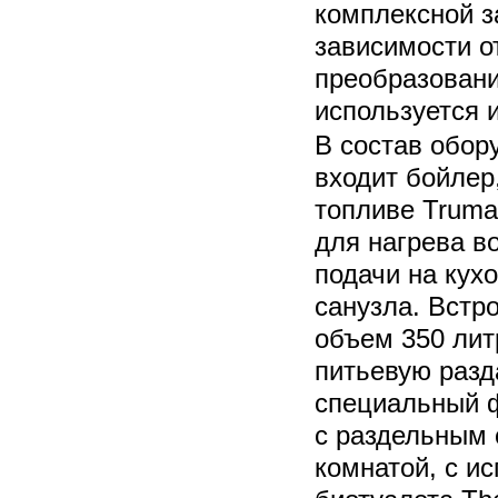
комплексной з
зависимости о
преобразовани
используется 
В состав обор
входит бойлер
топливе Truma
для нагрева в
подачи на кух
санузла. Встр
объем 350 лит
питьевую разд
специальный ф
с раздельным 
комнатой, с и