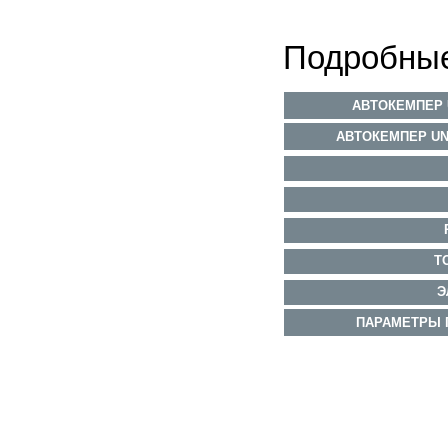
Подробные
АВТОКЕМПЕР UNI
АВТОКЕМПЕР UN
Т
Э
ПАРАМЕТРЫ 