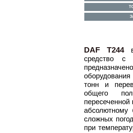
Т
Э
DAF T244
вн
средство с 
предназначено
оборудования
тонн и перев
общего по
пересеченной 
абсолютному 
сложных погод
при температу