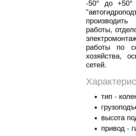
-50° до +50°
"автогидро
производить
работы, отдел
электромонт
работы по со
хозяйства, о
сетей.
Характерис
тип - кол
грузоподъе
высота по
привод - 