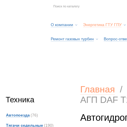
О компании
Энергетика ГТУ ГПУ
Ремонт газовых турбин
Вопрос-отве
Серв
Главная
АГП DAF T
Техника
Автогидро
Автопоезда
(76)
Тягачи седельные
(190)