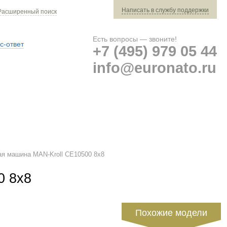
Написать в службу поддержки
Расширенный поиск
Есть вопросы — звоните!
с-ответ
+7 (495) 979 05 44
info@euronato.ru
Ваш заказ: 0 ед. техники »
Оплата и доставка
я машина MAN-Kroll CE10500 8x8
0 8x8