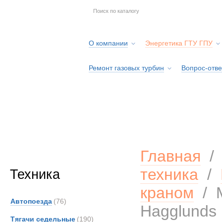
О компании
Энергетика ГТУ ГПУ
Ремонт газовых турбин
Вопрос-отве
Серв
Главная
техника
/
Техника
краном
/
Автопоезда
(76)
Hagglunds
Тягачи седельные
(190)