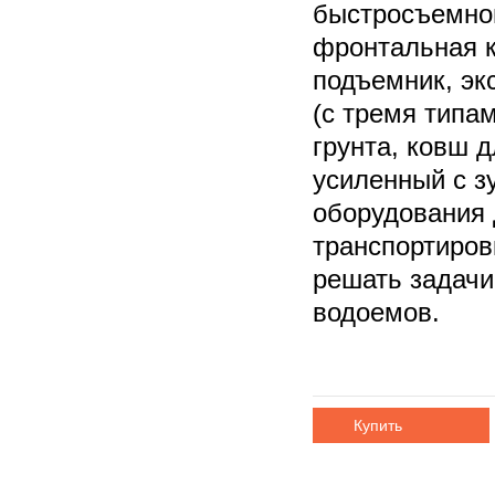
быстросъемног
фронтальная к
подъемник, эк
(с тремя типа
грунта, ковш д
усиленный с з
оборудования 
транспортиров
решать задачи
водоемов.
Купить