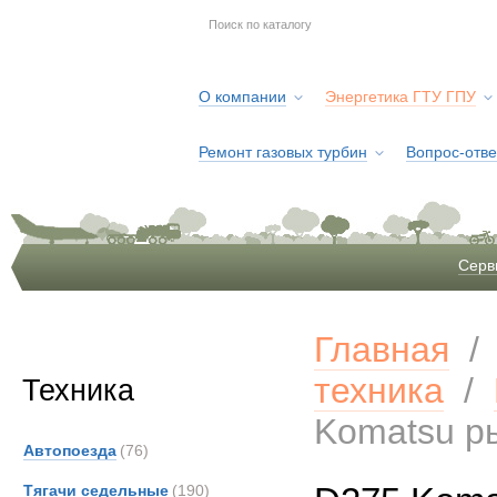
О компании
Энергетика ГТУ ГПУ
Ремонт газовых турбин
Вопрос-отве
Серв
Главная
техника
/
Техника
Komatsu р
Автопоезда
(76)
Тягачи седельные
(190)