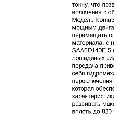
тонну, что по
волочения с о
Модель Komat
мощным двига
перемещать ог
материала, с
SAA6D140E-5 
лошадиных си
передача прив
себя гидромех
переключения
которая обесп
характеристик
развивать мак
вплоть до 820 