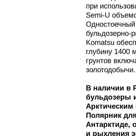
при использов
Semi-U объемо
Одностоечный 
бульдозерно-р
Komatsu обесп
глубину 1400 
грунтов включ
золотодобычи.
В наличии в 
бульдозеры и
Арктическим 
Полярник для
Антарктиде, 
и рыхления э