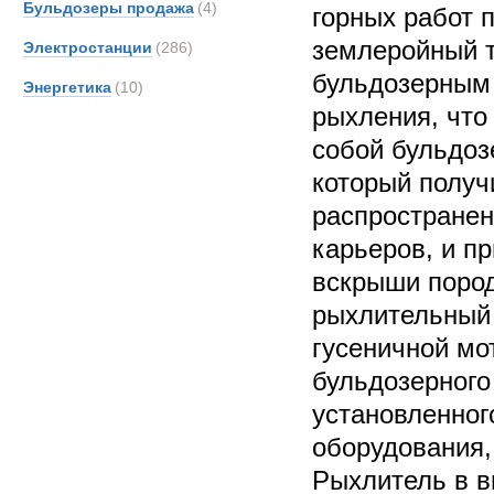
Бульдозеры продажа
(4)
горных работ 
землеройный т
Электростанции
(286)
бульдозерным 
Энергетика
(10)
рыхления, что
собой бульдоз
который получ
распространен
карьеров, и п
вскрыши пород
рыхлительный 
гусеничной мо
бульдозерного
установленног
оборудования,
Рыхлитель в в