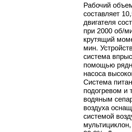
Рабочий объем
составляет 10
двигателя сост
при 2000 об/м
крутящий моме
мин. Устройст
система впрыс
помощью рядн
насоса высоко
Система питан
подогревом и
водяным сепар
воздуха оснащ
системой возд
мультициклон,