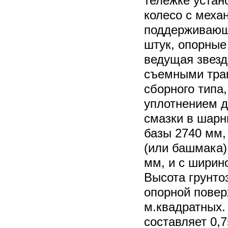
тележке уста
колесо с меха
поддерживающи
штук, опорные 
ведущая звезд
съемными трак
сборного типа
уплотнением д
смазки в шарн
базы 2740 мм,
(или башмака)
мм, и с ширин
Высота грунто
опорной повер
м.квадратных.
составляет 0