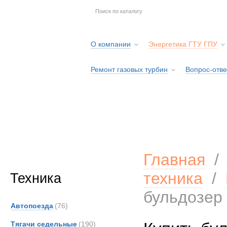
О компании
Энергетика ГТУ ГПУ
Ремонт газовых турбин
Вопрос-отве
Серв
Главная
техника
/
Техника
бульдозер 
Автопоезда
(76)
Тягачи седельные
(190)