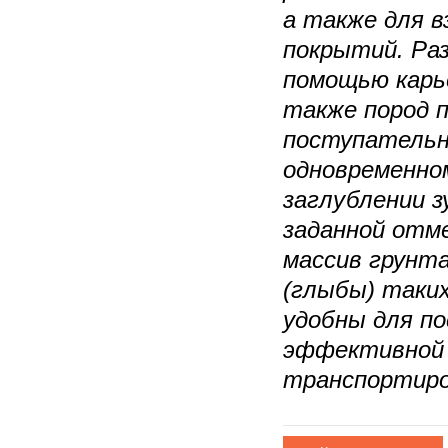
а также для 
покрытий. Ра
помощью карье
также пород 
поступательн
одновременно
заглублении з
заданной отм
массив грунта
(глыбы) таки
удобны для п
эффективной 
транспортиро