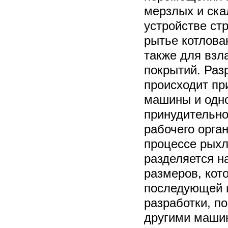
мерзлых и ска
устройстве ст
рытье котлова
также для вз
покрытий. Раз
происходит пр
машины и одн
принудительно
рабочего орган
процессе рыхл
разделяется на
размеров, кот
последующей 
разработки, п
другими маши