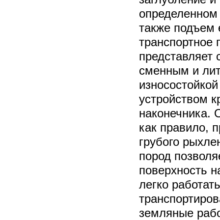
определенном 
также подъем 
транспортное 
представляет 
сменным и ли
износостойкой
устройством к
наконечника. 
как правило, 
грубого рыхле
пород позволя
поверхность н
легко работать
транспортиров
земляные рабо