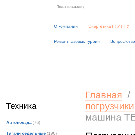
О компании
Энергетика ГТУ ГПУ
Ремонт газовых турбин
Вопрос-отве
Серв
Главная
погрузчики
Техника
машина T
Автопоезда
(76)
Тягачи седельные
(190)