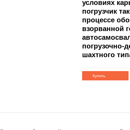
условиях кар
погрузчик так
процессе обо
взорванной г
автосамосвал
погрузочно-
шахтного ти
Купить