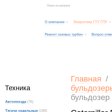
О компании
Энергетика ГТУ ГПУ
Ремонт газовых турбин
Вопрос-отве
Серв
Главная
бульдозер
Техника
бульдозер
Автопоезда
(76)
Тягачи седельные
(190)