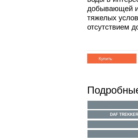
добывающей ин
тяжелых услов
отсутствием до
Купить
Подробные
DAF TREKKER