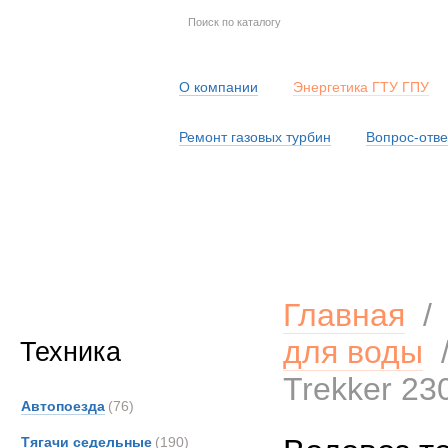
О компании
Энергетика ГТУ ГПУ
Ремонт газовых турбин
Вопрос-отве
Серв
Главная
для воды
Техника
Trekker 23
Автопоезда
(76)
Тягачи седельные
(190)