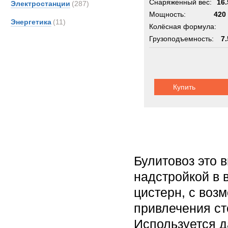
Снаряженный вес:
16.
Электростанции
(287)
Мощность:
420 
Энергетика
(11)
Колёсная формула:
Грузоподъемность:
7.
Шасси:
специаль
Купить
Булитовоз это 
надстройкой в 
цистерн, с воз
привлечения ст
Используется д