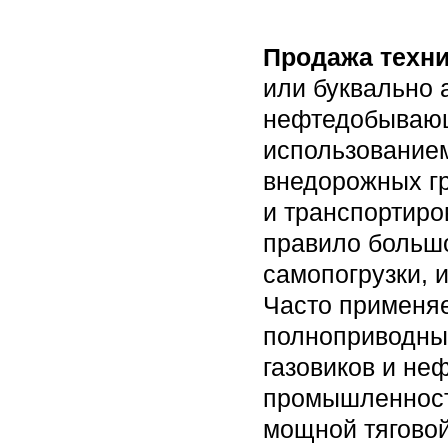
Продажа техник
или буквально 
нефтедобывающ
использование
внедорожных гр
и транспортиро
правило больш
самопогрузки, 
Часто применяе
полноприводный
газовиков и не
промышленност
мощной тяговой