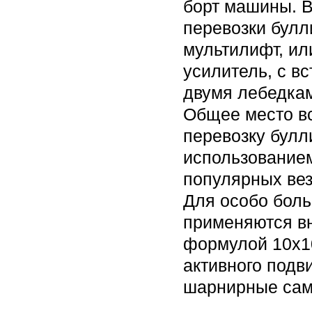
борт машины. 
перевозки булл
мультилифт, ил
усилитель, с в
двумя лебедка
Общее место в
перевозку булл
использованием
популярных вез
Для особо боль
применяются в
формулой 10х1
активного подв
шарнирные сам