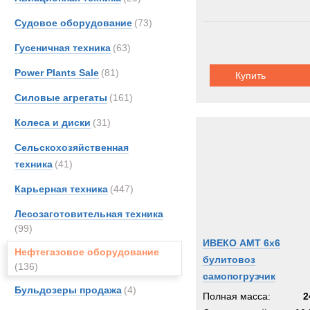
Судовое оборудование
(73)
Гусеничная техника
(63)
Power Plants Sale
(81)
Купить
Силовые агрегаты
(161)
Колеса и диски
(31)
Сельскохозяйственная
техника
(41)
Карьерная техника
(447)
Лесозаготовительная техника
(99)
ИВЕКО AMT 6х6
Нефтегазовое оборудование
булитовоз
(136)
самопогрузчик
Бульдозеры продажа
(4)
Полная масса:
2