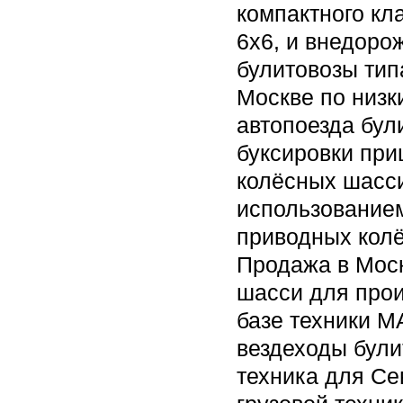
компактного кл
6х6, и внедоро
булитовозы тип
Москве по низк
автопоезда бул
буксировки при
колёсных шасси
использованием
приводных колё
Продажа в Моск
шасси для прои
базе техники 
вездеходы були
техника для Се