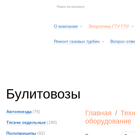
О компании
Энергетика ГТУ ГПУ
Ремонт газовых турбин
Вопрос-отве
Серв
Булитовозы
Автопоезда
(76)
Главная
/
Тех
оборудование
Тягачи седельные
(190)
Полуприцепы
(92)