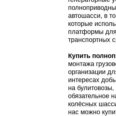
полноприводны
автошасси, в т
которые испол
платформы для 
транспортных с
Купить полно
монтажа грузов
организации дл
интересах добы
на булитовозы,
обязательное н
колёсных шасси
нас можно купи