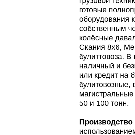
грузовой техни
готовые полноп
оборудования к
собственным че
колёсные давал
Скания 8х6, Ме
булиттовоза. В
наличный и без
или кредит на 
булитовозные,
магистральные
50 и 100 тонн.
Производство
использованием