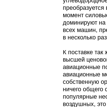
углеводородное
преобразуется 
момент силовые
доминируют на
всех машин, пр
в несколько раз
К поставке так
высшей ценовой
авиационные п
авиационные мо
собственную ор
ничего общего 
популярные не
воздушных, эт