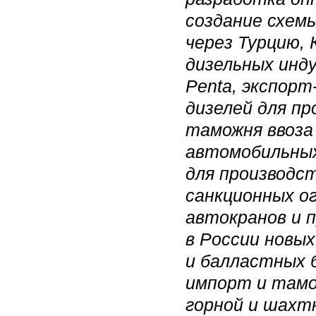
создание схемы
через Турцию,
дизельных инд
Penta, экспор
дизелей для п
таможня ввоза
автомобильных 
для производст
санкционных о
автокранов и п
в России новых
и балластных 
импорт и тамо
горной и шахт