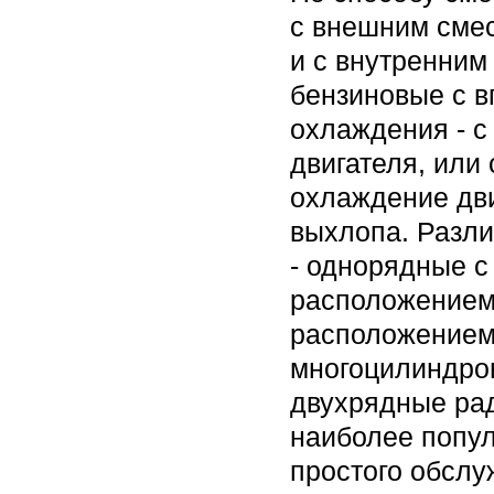
с внешним смес
и с внутренним
бензиновые с в
охлаждения - 
двигателя, или
охлаждение дви
выхлопа. Разл
- однорядные с
расположением
расположением
многоцилиндро
двухрядные ра
наиболее попул
простого обслу