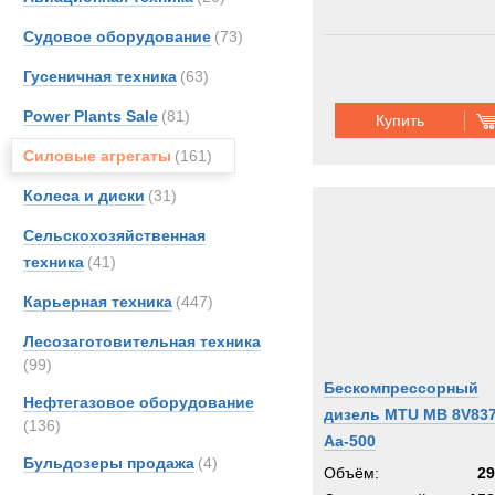
Судовое оборудование
(73)
Гусеничная техника
(63)
Power Plants Sale
(81)
Купить
Силовые агрегаты
(161)
Колеса и диски
(31)
Сельскохозяйственная
техника
(41)
Карьерная техника
(447)
Лесозаготовительная техника
(99)
Бескомпрессорный
Нефтегазовое оборудование
дизель MTU MB 8V83
(136)
Aa-500
Бульдозеры продажа
(4)
Объём:
29