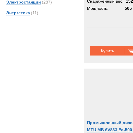
Снаряженный вес:
152
Электростанции
(287)
Мощность:
505 
Энергетика
(11)
Купить
Промышленный дизе
MTU MB 6V833 Ea-500