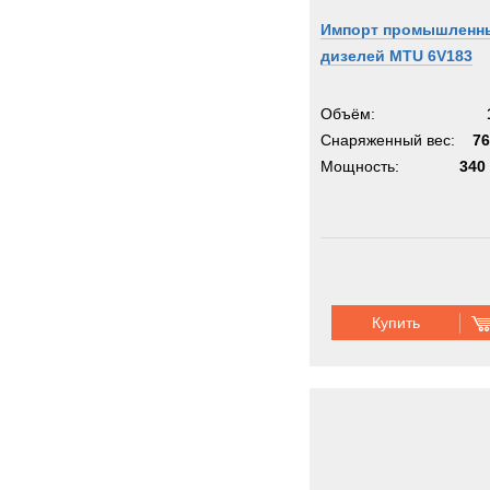
Импорт промышленн
дизелей MTU 6V183
Объём:
Снаряженный вес:
76
Мощность:
340 
Купить