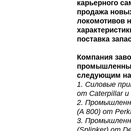
карьерного са
продажа новых
локомотивов н
характеристик
поставка запа
Компания заво
промышленные
следующим на
1. Силовые при
от Caterpillar 
2. Промышленн
(A 800) от Perk
3. Промышленн
(Splinker) от De