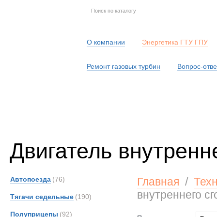
О компании
Энергетика ГТУ ГПУ
Ремонт газовых турбин
Вопрос-отве
Серв
Двигатель внутренн
Автопоезда
(76)
Главная
/
Тех
внутреннего сг
Тягачи седельные
(190)
Полуприцепы
(92)