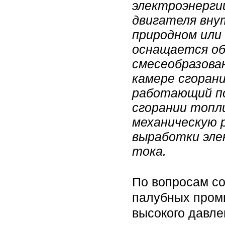
электроэнергии
двигателя вну
природном или 
оснащается об
смесеобразова
камере сгорани
работающий по
сгорании топли
механическую р
выработки эле
тока.
По вопросам со
палубных пром
высокого давле