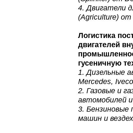
4. Двигатели 
(Agriculture) о
Логистика пос
двигателей вн
промышленнос
гусеничную те
1. Дизельные 
Mercedes, Ivec
2. Газовые и г
автомобилей и
3. Бензиновые
машин и вездех