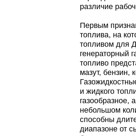
различие рабоч
Первым призна
топлива, на ко
топливом для 
генераторный г
топливо предст
мазут, бензин, 
Газожидкостные
и жидкого топл
газообразное, 
небольшом коли
способны длите
диапазоне от с