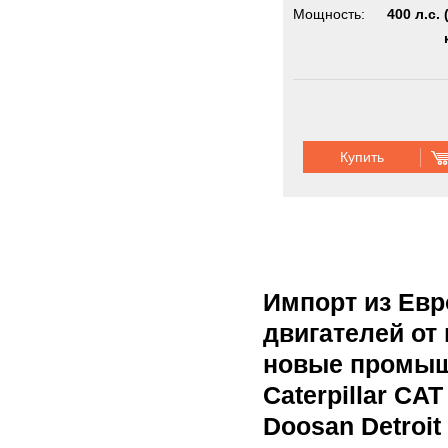
Мощность:
400 л.с. 
Купить
Импорт из Ев
двигателей от
новые промыш
Caterpillar C
Doosan Detroit