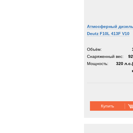
Атмосферный дизел
Deutz F10L 413F V10
Объём:
Снаряженный вес:
92
Мощность:
320 л.с.
Купить