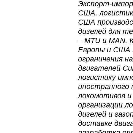
Экспорт-импор
США, логистик
США производс
дизелей для те
– MTU и MAN. 
Европы и США 
ограничения н
двигателей Cu
логистику имп
иностранного п
локомотивов и
организации л
дизелей и газ
доставке двиг
разработка оп