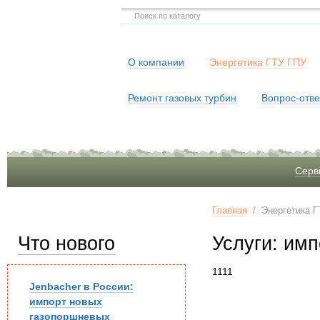
О компании
Энергетика ГТУ ГПУ
Ремонт газовых турбин
Вопрос-отве
Серв
Главная
/
Энергетика Г
Что нового
Услуги: имп
1111
Jenbacher в России:
импорт новых
газопоршневых