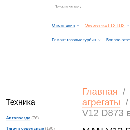
О компании
Энергетика ГТУ ГПУ
Ремонт газовых турбин
Вопрос-отве
Серв
Главная
агрегаты
Техника
V12 D873 
Автопоезда
(76)
Тягачи седельные
(190)