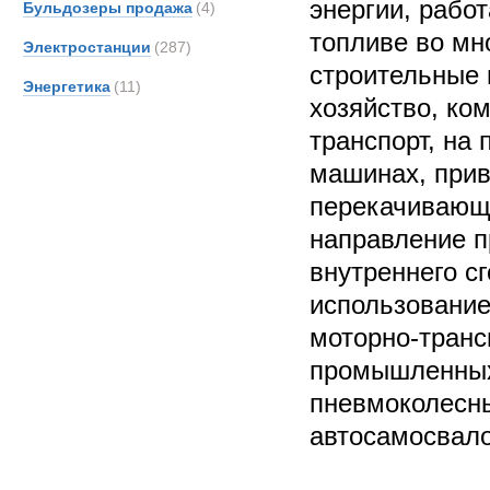
энергии, рабо
Бульдозеры продажа
(4)
топливе во мн
Электростанции
(287)
строительные 
Энергетика
(11)
хозяйство, ко
транспорт, на
машинах, прив
перекачивающ
направление 
внутреннего с
использование
моторно-транс
промышленных
пневмоколесн
автосамосвало