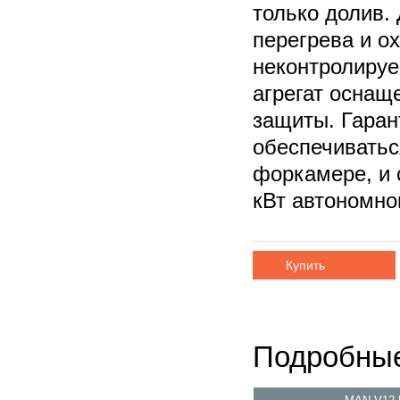
только долив.
перегрева и о
неконтролируе
агрегат оснащ
защиты. Гаран
обеспечиватьс
форкамере, и 
кВт автономно
Купить
Подробные