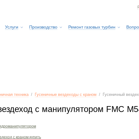
Услуги
Производство
Ремонт газовых турбин
Вопро
Сервисная служба
ничная техника
/
Гусеничные вездеходы с краном
/
Гусеничный везде
вездеход с манипулятором FMC M5