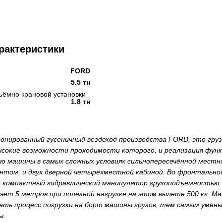
рактеристики
FORD
5.5 тн
ъёмно крановой установки
1.8 тн
нированный гусеничный вездеход производства FORD, это груз
ысокие возможности проходимости которого, и реализация фун
ю машины в самых сложных условиях сильнопересечённой мест
нтом, и двух дверной четырёхместной кабиной. Во фронтально
 компактный гидравлический манипулятор грузоподъемностью 1
ет 5 метров при полезной нагрузке на этом вылете 500 кг. Ма
ать процесс погрузки на борт машины грузов, тем самым умень
ты.