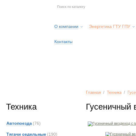
О компании
Энергетика ГТУ ГПУ
Контакты
Главная
/
Техника
/
Гусе
Техника
Гусеничный 
Автопоезда
(76)
Тягачи седельные
(190)