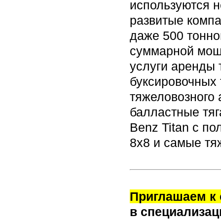
используются н
развитые компа
даже 500 тонно
суммарной мощн
услуги аренды 
буксировочных 
тяжеловозного 
балластные тяг
Benz Titan с по
8х8 и самые тя
Приглашаем к 
в специализац