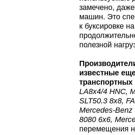
замечено, даже
машин. Это сп
к буксировке на
продолжительно
полезной нагруз
Производител
известные ещ
транспортных
LA8x4/4 HNC, 
SLT50.3 8x8, F
Mercedes-Benz 
8080 6x6, Merce
перемещения не