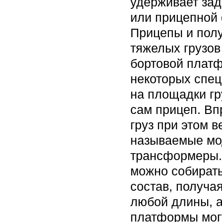
удерживает зад
или прицепной
Прицепы и пол
тяжелых грузов
бортовой платф
некоторых спец
на площадки г
сам прицеп. Вп
груз при этом в
называемые мо
трансформеры. 
можно собирать
состав, получа
любой длины, а
платформы могу