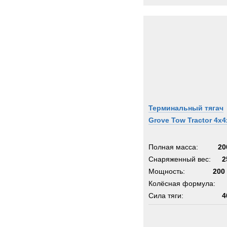
Терминальный тягач
Grove Tow Tractor 4x4
Полная масса:
20
Снаряженный вес:
2
Мощность:
200 
Колёсная формула:
Сила тяги:
4
Шасси:
г