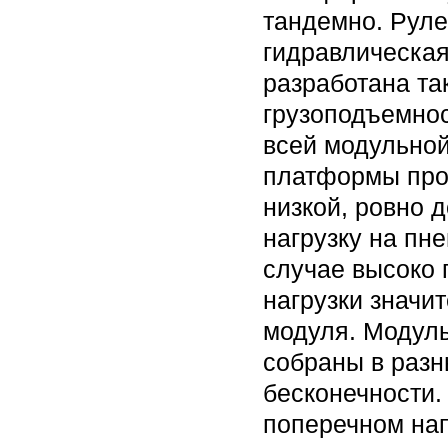
тандемно. Руле
гидравлическая
разработана та
грузоподъемнос
всей модульной
платформы про
низкой, ровно 
нагрузку на пн
случае высоко
нагрузки значи
модуля. Модуль
собраны в разн
бесконечности.
поперечном нап