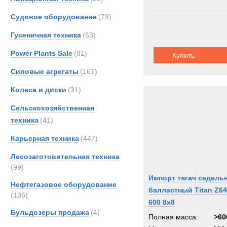
Судовое оборудование
(73)
Гусеничная техника
(63)
Power Plants Sale
(81)
Купить
Силовые агрегаты
(161)
Колеса и диски
(31)
Сельскохозяйственная
техника
(41)
Карьерная техника
(447)
Лесозаготовительная техника
(99)
Импорт тягач седель
Нефтегазовое оборудование
балластный Titan Z64
(136)
600 8x8
Бульдозеры продажа
(4)
Полная масса:
>60