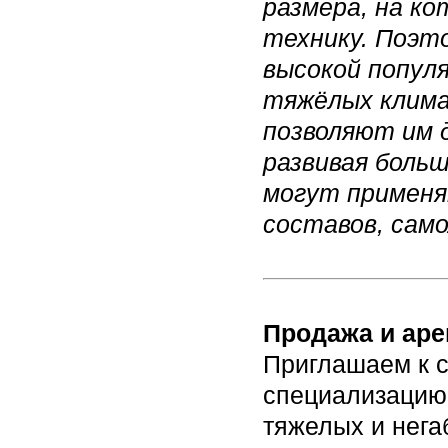
размера, на к
технику. Поэт
высокой попул
тяжёлых клима
позволяют им 
развивая больш
могут применя
составов, сам
Продажа и аре
Приглашаем к с
специализацию 
тяжелых и нега