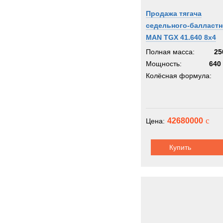
Продажа тягача
седельного-балластн
MAN TGX 41.640 8x4
Полная масса:
25
Мощность:
640 
Колёсная формула:
c
42680000
Цена:
Купить