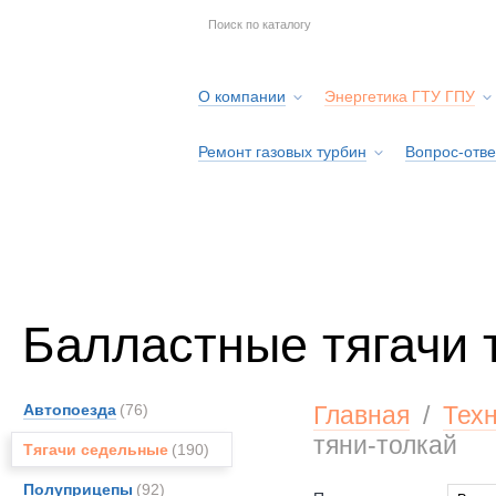
О компании
Энергетика ГТУ ГПУ
Ремонт газовых турбин
Вопрос-отве
Серв
Балластные тягачи 
Автопоезда
(76)
Главная
/
Тех
тяни-толкай
Тягачи седельные
(190)
Полуприцепы
(92)