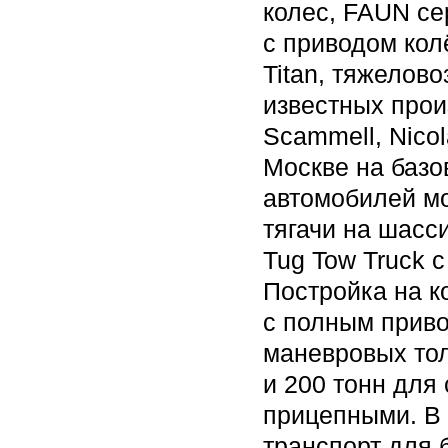
колес, FAUN се
с приводом кол
Titan, тяжелов
известных прои
Scammell, Nico
Москве на базо
автомобилей м
тягачи на шасс
Tug Tow Truck с
Постройка на 
с полным приво
маневровых тол
и 200 тонн для
прицепными. В 
транспорт для 