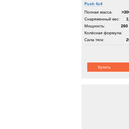
Push 4x4
Полная масса:
>30
Снаряженный вес:
1
Мощность:
260 
Колёсная формула:
Сила тяги:
2
Шасси:
уни
Купить