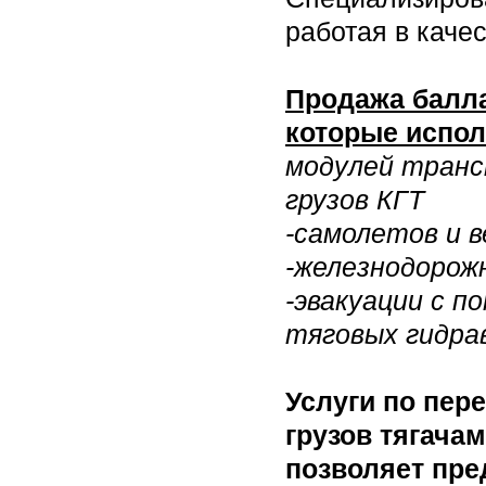
работая в качес
Продажа балла
которые испол
модулей транс
грузов КГТ
-самолетов и 
-железнодорож
-эвакуации с п
тяговых гидра
Услуги по пер
грузов тягача
позволяет пр