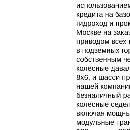
использование
кредита на баз
гидроход и про
Москве на зака
приводом всех 
в подземных го
собственным че
колёсные давал
8x6, и шасси пр
нашей компании
безналичный ра
колёсные седел
включая мощны
модульные тран