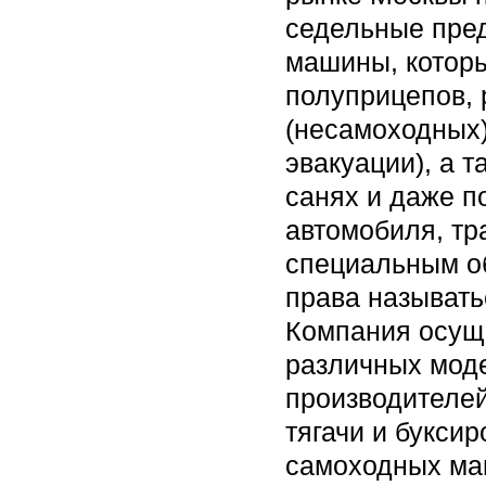
седельные пре
машины, которы
полуприцепов,
(несамоходных
эвакуации), а 
санях и даже п
автомобиля, тр
специальным об
права называтьс
Компания осуще
различных мод
производителей
тягачи и букси
самоходных ма