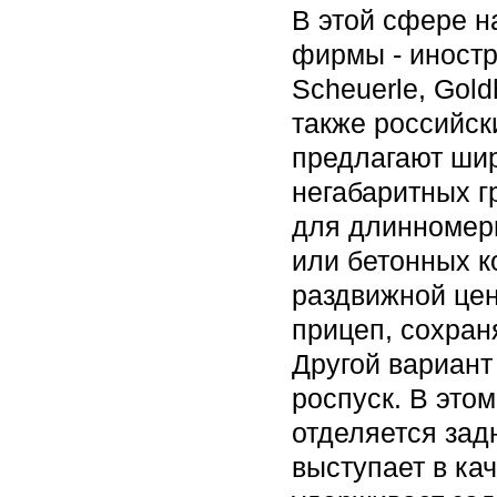
В этой сфере н
фирмы - иностр
Scheuerle, Gold
также российск
предлагают шир
негабаритных г
для длинномерн
или бетонных к
раздвижной цен
прицеп, сохран
Другой вариант
роспуск. В это
отделяется задн
выступает в ка