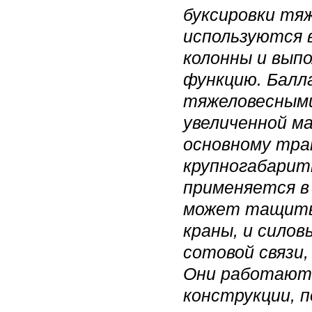
буксировки тя
используются 
колонны и вып
функцию. Балл
тяжеловесными
увеличенной м
основному тра
крупногабарит
применяется в
может тащить 
краны, и сило
сотовой связи,
Они работают 
конструкции, 