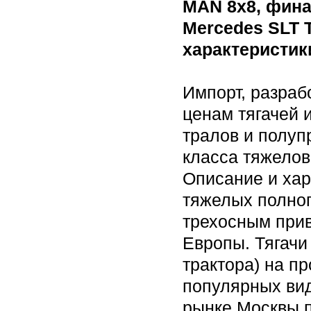
MAN 8x8, фина
Mercedes SLT T
характеристики
Импорт, разраб
ценам тягачей 
тралов и полуп
класса тяжелов
Описание и хар
тяжелых полноп
трехосным прив
Европы. Тягачи
трактора) на п
популярных вид
рынке Москвы п