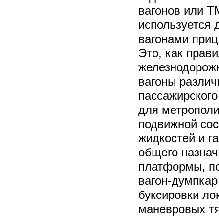
вагонов или Т
используется 
вагонами приц
Это, как прави
железнодорожн
вагоны различ
пассажирского
для метрополи
подвижной сос
жидкостей и га
общего назнач
платформы, по
вагон-думпкар
буксировки ло
маневровых тя