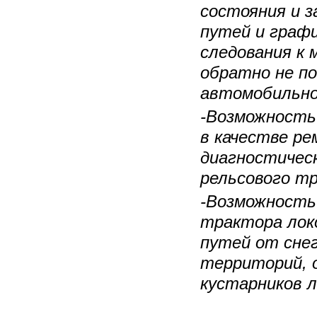
состояния и з
путей и графи
следования к 
обратно не по
автомобильно
-Возможность
в качестве ре
диагностическ
рельсового т
-Возможность
трактора лок
путей от снег
территорий, 
кустарников 