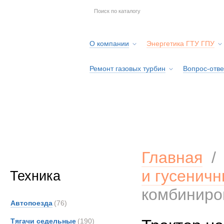
О компании
Энергетика ГТУ ГПУ
Ремонт газовых турбин
Вопрос-отве
Серв
Главная
и гусенич
Техника
комбиниро
Автопоезда
(76)
Тягачи седельные
(190)