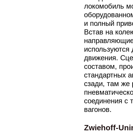
локомобиль мо
оборудованном
и полный прив
Встав на коле
направляющие 
используются 
движения. Сце
составом, про
стандартных а
сзади, там же
пневматическо
соединения с 
вагонов.
Zwiehoff-Un