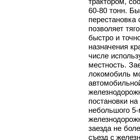
трактором, со
60-80 тонн. Бы
перестановка 
позволяет тяг
быстро и точно
назначения кр
числе использ
местность. За
локомобиль м
автомобильной
железнодорож
постановки на
небольшого 5-
железнодорожн
заезда не бол
съезд с желез