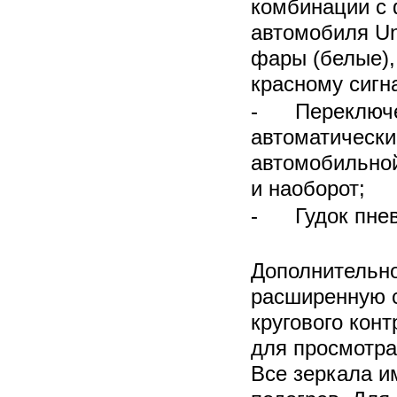
комбинации с 
автомобиля Un
фары (белые),
красному сиг
- Переключе
автоматически
автомобильной
и наоборот;
- Гудок пнев
Дополнительно
расширенную с
кругового кон
для просмотра
Все зеркала и