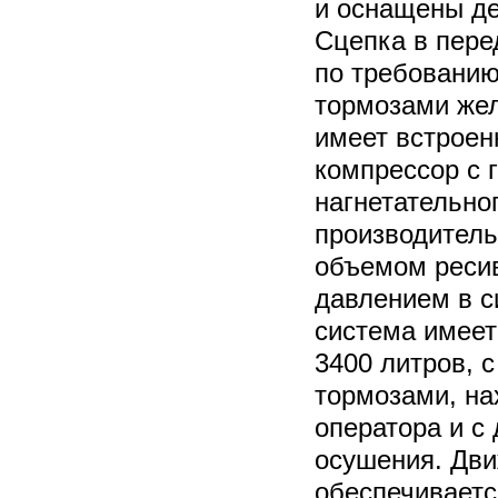
и оснащены д
Сцепка в пере
по требованию
тормозами жел
имеет встроен
компрессор с 
нагнетательног
производитель
объемом ресив
давлением в с
система имеет
3400 литров, 
тормозами, на
оператора и с
осушения. Дви
обеспечивает