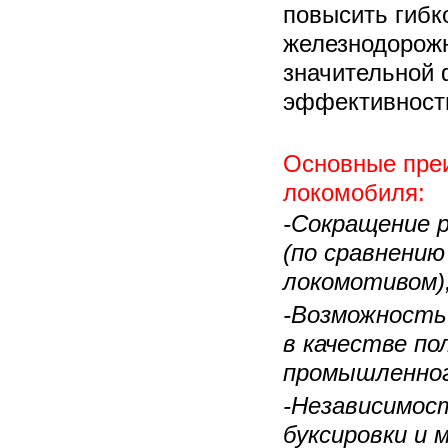
повысить гибк
железнодорожн
значительной
эффективност
Основные пре
локомобиля:
-Сокращение 
(по сравнению
локомотивом)
-Возможность
в качестве по
промышленног
-Независимост
буксировки и 