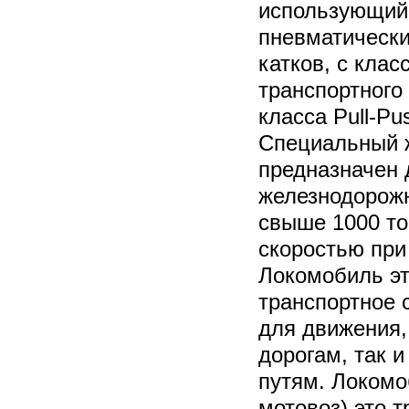
использующий
пневматически
катков, с кла
транспортного
класса Pull-Pu
Специальный 
предназначен 
железнодорожн
свыше 1000 то
скоростью при 
Локомобиль эт
транспортное 
для движения,
дорогам, так 
путям. Локомо
мотовоз) это т