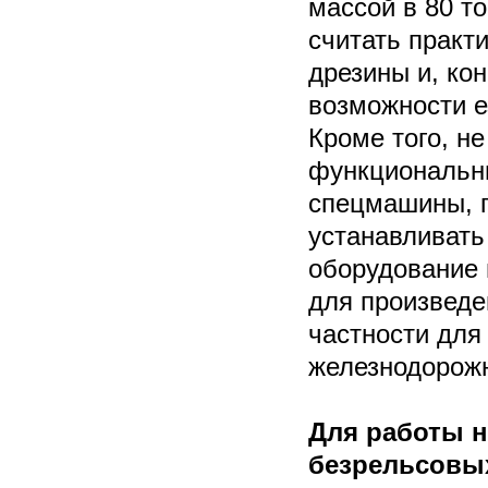
массой в 80 т
считать практ
дрезины и, ко
возможности е
Кроме того, не
функциональн
спецмашины, п
устанавливать
оборудование 
для произведе
частности для
железнодорож
Для работы н
безрельсовы